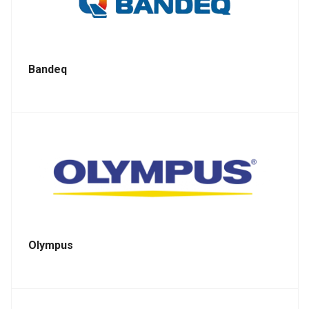
Bandeq
Olympus