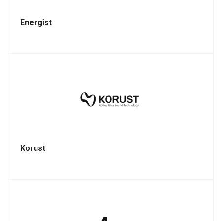
Energist
Korust