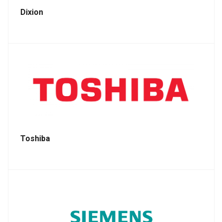
Dixion
Toshiba