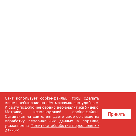
Сайт использует cookie-файлы, чтобы сделать
ваше пребывание на нём максимально удобным.
К cайту подключён сервис веб-аналитики Яндекс.
Метрика, использующий cookie-файлы.
Принять
Оставаясь на сайте, вы даёте своё согласие на
обработку персональных данных в порядке,
указанном в
Политике обработки персональных
данных
.