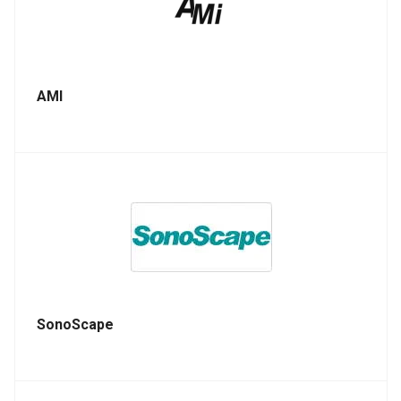
AMI
SonoScape