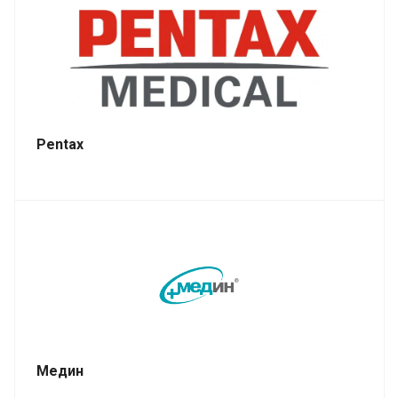
Pentax
Медин