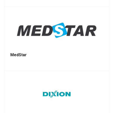
MedStar