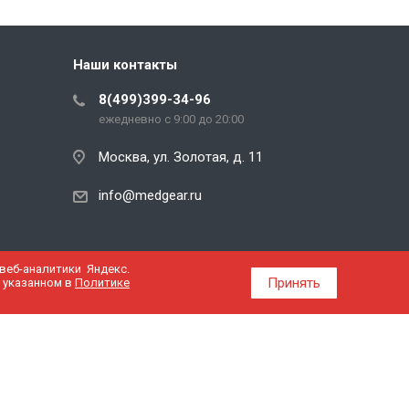
Наши контакты
8(499)399-34-96
ежедневно с 9:00 до 20:00
Москва, ул. Золотая, д. 11
info@medgear.ru
еб-аналитики Яндекс.
Принять
, указанном в
Политике