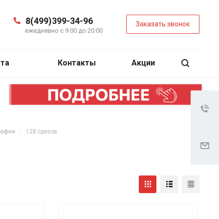
8(499)399-34-96
Заказать звонок
ежедневно с 9:00 до 20:00
ата
Контакты
Акции
рафии
128 срезов