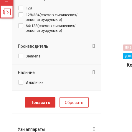
128
128/384(срезов физических/
реконструируемые)
64/128(срезов физических/
реконструируемые)
Производитель
ЛИЗ
Siemens
ДОС
К
Наличие
В наличии
Сбросить
Узи аппараты