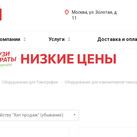
Москва, ул. Золотая, д.
11
компании
Услуги
Доставка и опл
Оборудование для Томографии
Оборудование для компьютерной томог