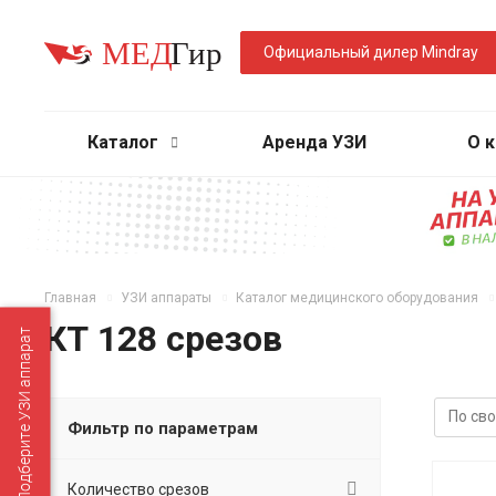
Официальный дилер Mindray
Каталог
Аренда УЗИ
О 
Главная
УЗИ аппараты
Каталог медицинского оборудования
КТ 128 срезов
Подберите УЗИ аппарат
Фильтр по параметрам
Количество срезов