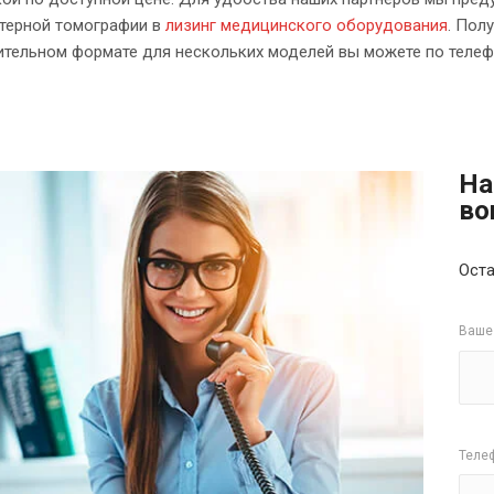
терной томографии в
лизинг медицинского оборудования
. Пол
ительном формате для нескольких моделей вы можете по телефо
На
во
Оста
Ваше
Теле