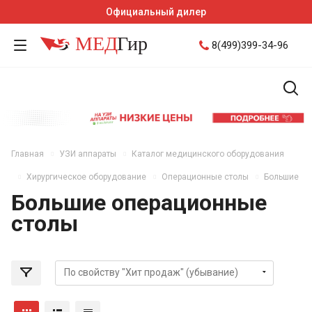
Официальный дилер
8(499)399-34-96
Главная
УЗИ аппараты
Каталог медицинского оборудования
Хирургическое оборудование
Операционные столы
Большие
Большие операционные
столы