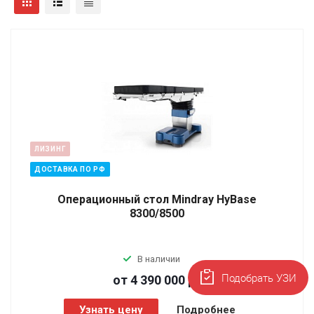
ЛИЗИНГ
ДОСТАВКА ПО РФ
Операционный стол Mindray HyBase
8300/8500
В наличии
Подобрать УЗИ
от 4 390 000
р.
Узнать цену
Подробнее