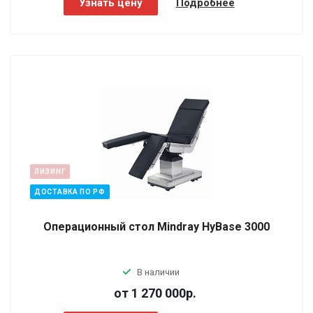
Узнать цену
Подробнее
ЛИЗИНГ
ДОСТАВКА ПО РФ
Операционный стол Mindray HyBase 3000
В наличии
от 1 270 000
р.