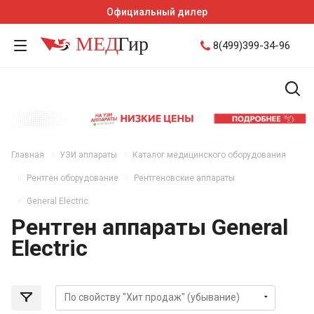
Официальный дилер
8(499)399-34-96
Главная
УЗИ аппараты
Каталог медицинского оборудования
Рентген оборудование
Рентгеновские аппараты
General Electric
Рентген аппараты General
Electric