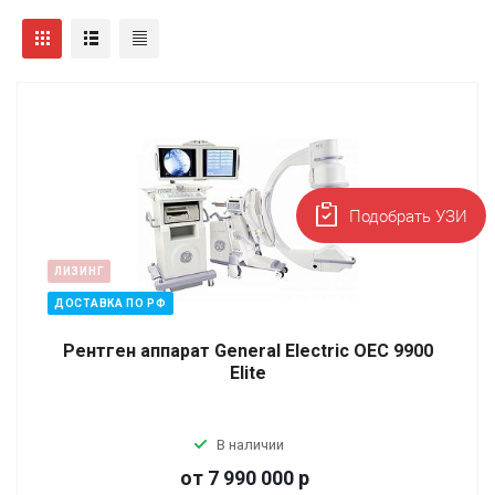
Подобрать УЗИ
ЛИЗИНГ
ДОСТАВКА ПО РФ
Рентген аппарат General Electric OEC 9900
Elite
В наличии
от 7 990 000
р