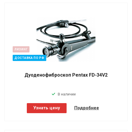
ЛИЗИНГ
ДОСТАВКА ПО РФ
Дуоденофиброскоп Pentax FD-34V2
В наличии
Узнать цену
Подробнее