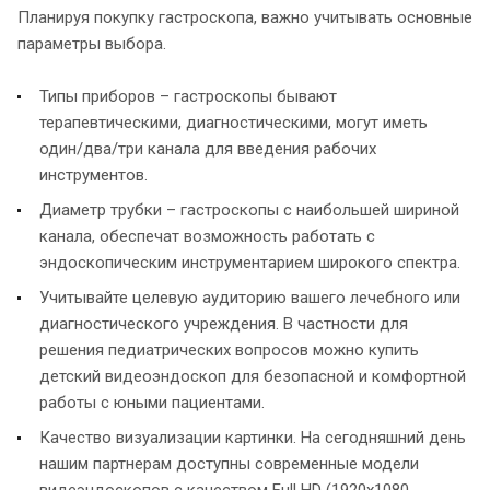
Планируя покупку гастроскопа, важно учитывать основные
параметры выбора.
Типы приборов – гастроскопы бывают
терапевтическими, диагностическими, могут иметь
один/два/три канала для введения рабочих
инструментов.
Диаметр трубки – гастроскопы с наибольшей шириной
канала, обеспечат возможность работать с
эндоскопическим инструментарием широкого спектра.
Учитывайте целевую аудиторию вашего лечебного или
диагностического учреждения. В частности для
решения педиатрических вопросов можно купить
детский видеоэндоскоп для безопасной и комфортной
работы с юными пациентами.
Качество визуализации картинки. На сегодняшний день
нашим партнерам доступны современные модели
видеэндоскопов с качеством Full HD (1920x1080