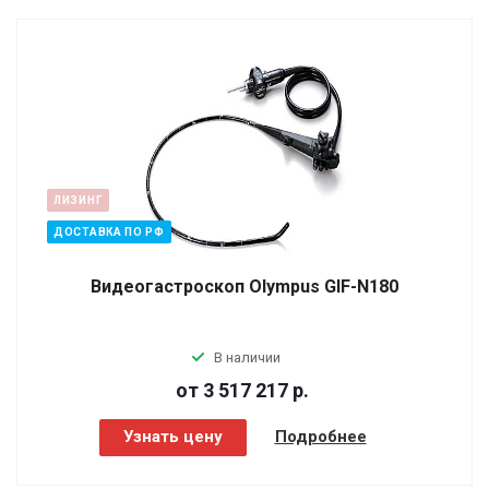
ЛИЗИНГ
ДОСТАВКА ПО РФ
Видеогастроскоп Olympus GIF-N180
В наличии
от 3 517 217
р.
Узнать цену
Подробнее