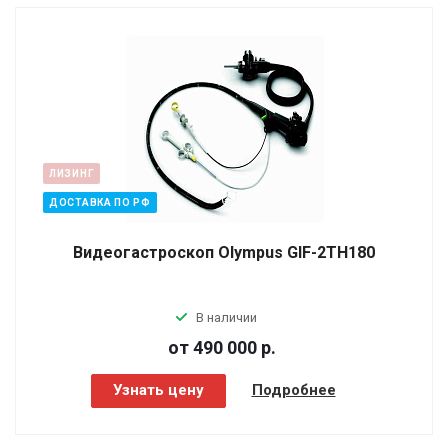
ЛИЗИНГ
ДОСТАВКА ПО РФ
Видеогастроскоп Olympus GIF-2TH180
В наличии
от 490 000
р.
Узнать цену
Подробнее