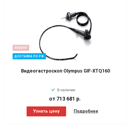
ЛИЗИНГ
ДОСТАВКА ПО РФ
Видеогастроскоп Olympus GIF-XTQ160
В наличии
от 713 681
р.
Узнать цену
Подробнее