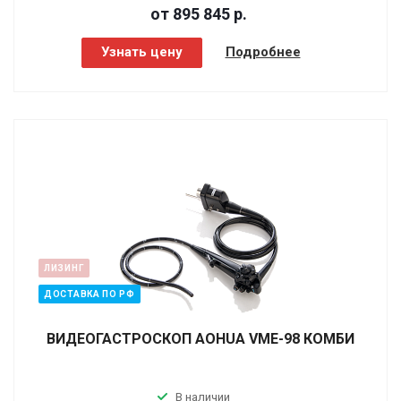
от 895 845
р.
Узнать цену
Подробнее
ЛИЗИНГ
ДОСТАВКА ПО РФ
ВИДЕОГАСТРОСКОП AOHUA VME-98 КОМБИ
В наличии