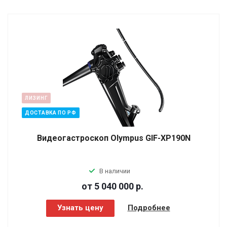
ЛИЗИНГ
ДОСТАВКА ПО РФ
Видеогастроскоп Olympus GIF-XP190N
В наличии
от 5 040 000
р.
Узнать цену
Подробнее