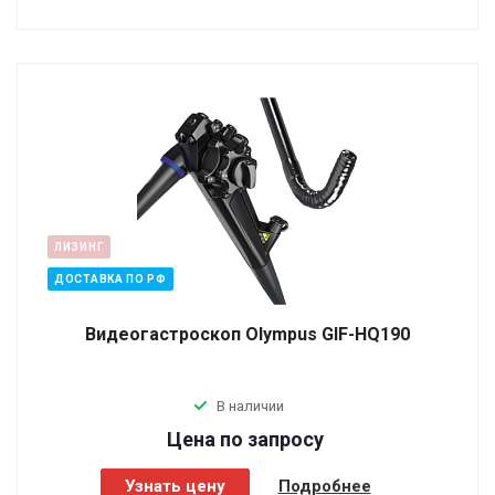
ЛИЗИНГ
ДОСТАВКА ПО РФ
Видеогастроскоп Olympus GIF-HQ190
В наличии
Цена по зап
р
осу
Узнать цену
Подробнее