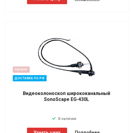
ЛИЗИНГ
ДОСТАВКА ПО РФ
Видеоколоноскоп ширококанальный
SonoScape EG-430L
В наличии
Узнать цену
Подробнее