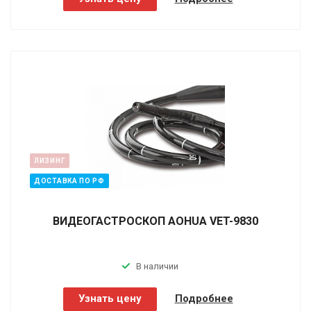
ЛИЗИНГ
ДОСТАВКА ПО РФ
ВИДЕОГАСТРОСКОП AOHUA VET-9830
В наличии
Узнать цену
Подробнее