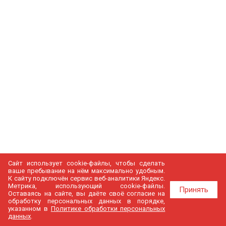
Сайт использует cookie-файлы, чтобы сделать
ваше пребывание на нём максимально удобным.
К cайту подключён сервис веб-аналитики Яндекс.
Метрика, использующий cookie-файлы.
Принять
Оставаясь на сайте, вы даёте своё согласие на
обработку персональных данных в порядке,
указанном в
Политике обработки персональных
данных
.