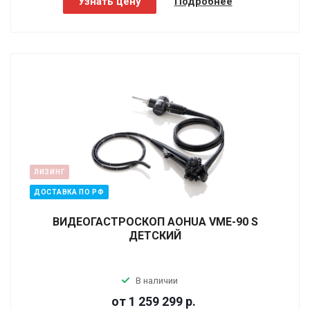
Узнать цену
Подробнее
ЛИЗИНГ
ДОСТАВКА ПО РФ
ВИДЕОГАСТРОСКОП AOHUA VME-90 S
ДЕТСКИЙ
В наличии
от 1 259 299
р.