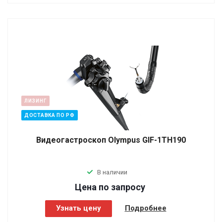
ЛИЗИНГ
ДОСТАВКА ПО РФ
Видеогастроскоп Olympus GIF-1TH190
В наличии
Цена по зап
р
осу
Узнать цену
Подробнее