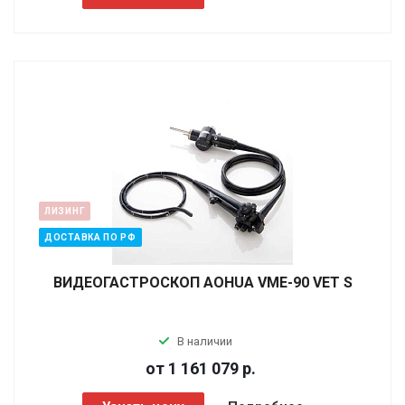
ЛИЗИНГ
ДОСТАВКА ПО РФ
ВИДЕОГАСТРОСКОП AOHUA VME-90 VET S
В наличии
от 1 161 079
р.