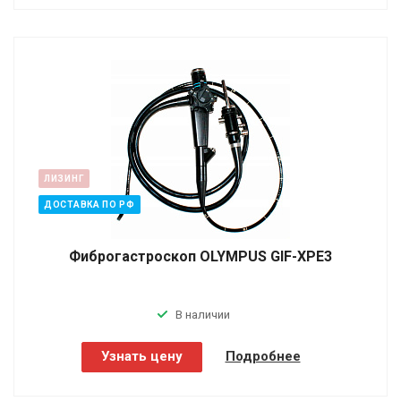
ЛИЗИНГ
ДОСТАВКА ПО РФ
Фиброгастроскоп OLYMPUS GIF-XPE3
В наличии
Узнать цену
Подробнее