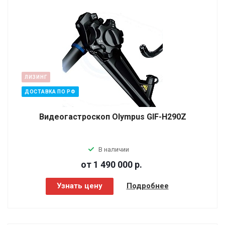
ЛИЗИНГ
ДОСТАВКА ПО РФ
Видеогастроскоп Olympus GIF-H290Z
В наличии
от 1 490 000
р.
Узнать цену
Подробнее