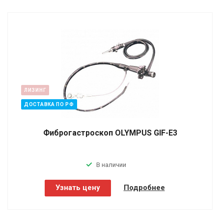
ЛИЗИНГ
ДОСТАВКА ПО РФ
Фиброгастроскоп OLYMPUS GIF-E3
В наличии
Узнать цену
Подробнее