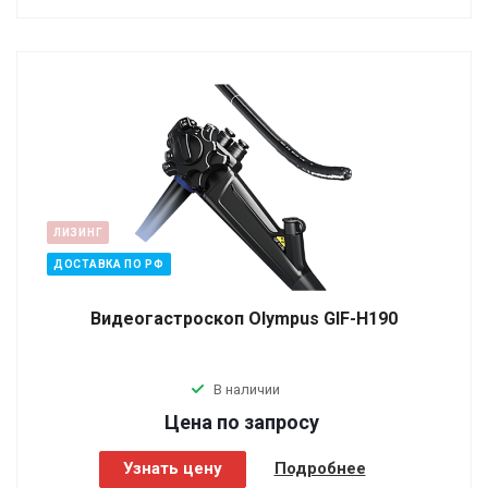
ЛИЗИНГ
ДОСТАВКА ПО РФ
Видеогастроскоп Olympus GIF-H190
В наличии
Цена по зап
р
осу
Узнать цену
Подробнее