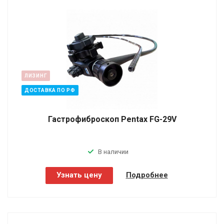
ЛИЗИНГ
ДОСТАВКА ПО РФ
Гастрофиброскоп Pentax FG-29V
В наличии
Узнать цену
Подробнее