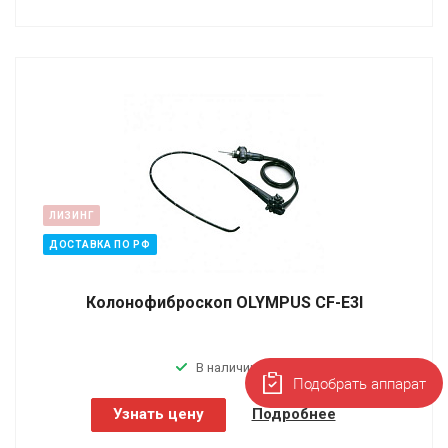
ЛИЗИНГ
ДОСТАВКА ПО РФ
Колонофиброскоп OLYMPUS СF-E3I
В наличии
Подобрать аппарат
Узнать цену
Подробнее