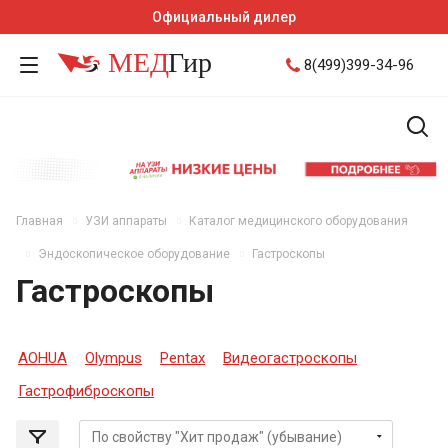
Официальный дилер
8(499)399-34-96
Главная
УЗИ аппараты
Каталог медицинского оборудования
Эндоскопическое оборудование
Гастроскопы
Гастроскопы
AOHUA
Olympus
Pentax
Видеогастроскопы
Гастрофиброскопы