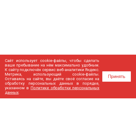
Сайт использует cookie-файлы, чтобы сделать
ваше пребывание на нём максимально удобным.
К cайту подключён сервис веб-аналитики Яндекс.
Метрика, использующий cookie-файлы.
Принять
Оставаясь на сайте, вы даёте своё согласие на
обработку персональных данных в порядке,
указанном в
Политике обработки персональных
данных
.
МедГир
О компании
Бренды
Доставка и оплата