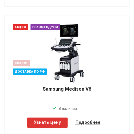
АКЦИЯ
РЕКОМЕНДУЕМ
ЛИЗИНГ
ДОСТАВКА ПО РФ
Samsung Medison V6
В наличии
Узнать цену
Подробнее