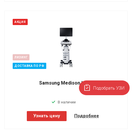
АКЦИЯ
ЛИЗИНГ
ДОСТАВКА ПО РФ
Samsung Medison HS30
Подобрать УЗИ
В наличии
Узнать цену
Подробнее