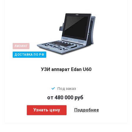
ЛИЗИНГ
ДОСТАВКА ПО РФ
УЗИ аппарат Edan U60
Под заказ
от 480 000
руб
Узнать цену
Подробнее