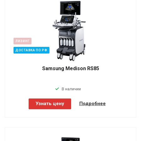
ЛИЗИНГ
ДОСТАВКА ПО РФ
Samsung Medison RS85
В наличии
Узнать цену
Подробнее