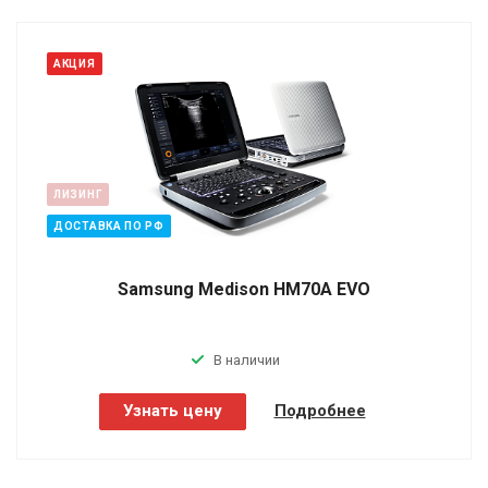
АКЦИЯ
ЛИЗИНГ
ДОСТАВКА ПО РФ
Samsung Medison HM70A EVO
В наличии
Узнать цену
Подробнее