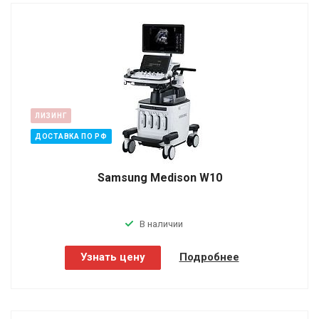
ЛИЗИНГ
ДОСТАВКА ПО РФ
Samsung Medison W10
В наличии
Узнать цену
Подробнее