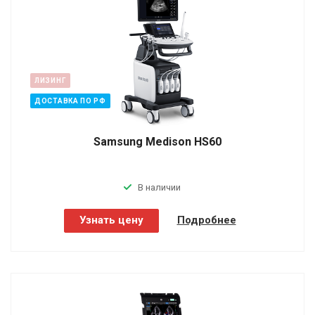
ЛИЗИНГ
ДОСТАВКА ПО РФ
Samsung Medison HS60
В наличии
Узнать цену
Подробнее