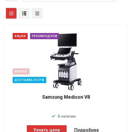
АКЦИЯ
РЕКОМЕНДУЕМ
ЛИЗИНГ
ДОСТАВКА ПО РФ
Samsung Medison V8
В наличии
Узнать цену
Подробнее