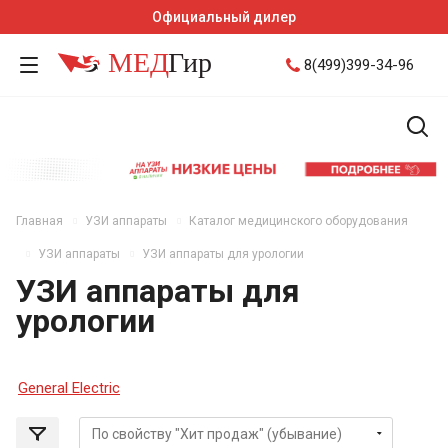
Официальный дилер
8(499)399-34-96
Главная
УЗИ аппараты
Каталог медицинского оборудования
УЗИ аппараты
УЗИ аппараты для урологии
УЗИ аппараты для
урологии
General Electric