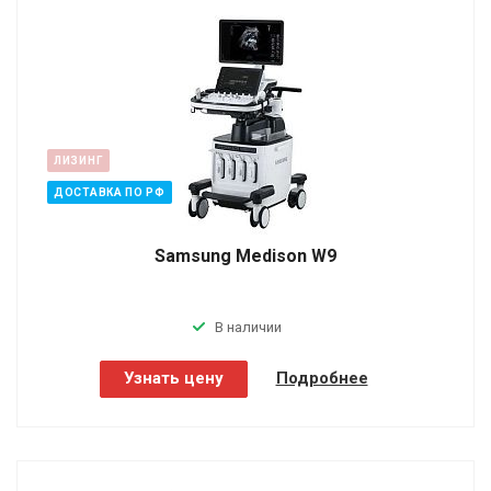
ЛИЗИНГ
ДОСТАВКА ПО РФ
Samsung Medison W9
В наличии
Узнать цену
Подробнее