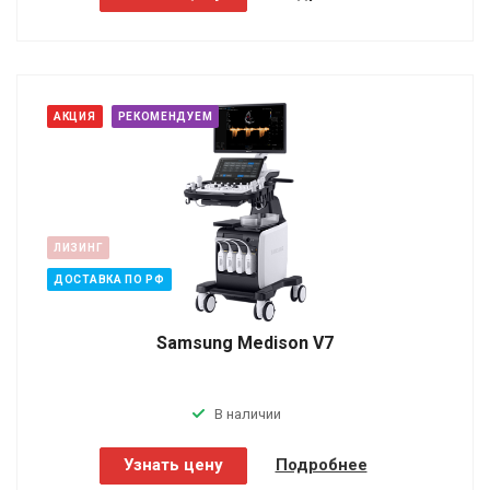
АКЦИЯ
РЕКОМЕНДУЕМ
ЛИЗИНГ
ДОСТАВКА ПО РФ
Samsung Medison V7
В наличии
Узнать цену
Подробнее