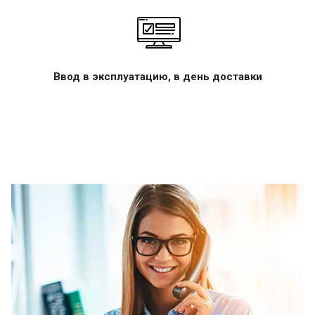
Ввод в эксплуатацию, в день доставки