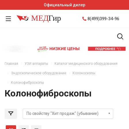
Официальный дилер
8(499)399-34-96
Главная
УЗИ аппараты
Каталог медицинского оборудования
Эндоскопическое оборудование
Колоноскопы
Колонофиброскопы
Колонофиброскопы