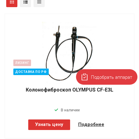
ЛИЗИНГ
ДОСТАВКА ПО РФ
Подобрать аппарат
Колонофиброскоп OLYMPUS CF-E3L
В наличии
Узнать цену
Подробнее