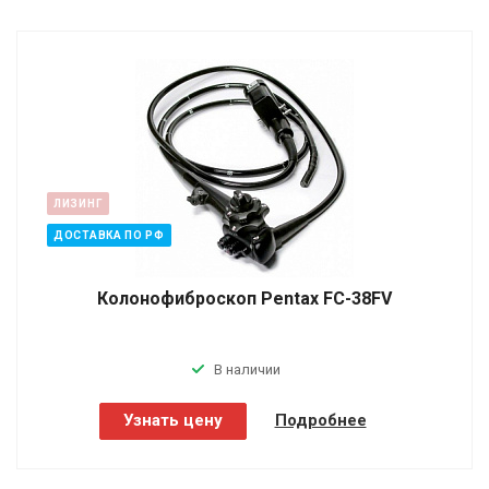
ЛИЗИНГ
ДОСТАВКА ПО РФ
Колонофиброскоп Pentax FC-38FV
В наличии
Узнать цену
Подробнее