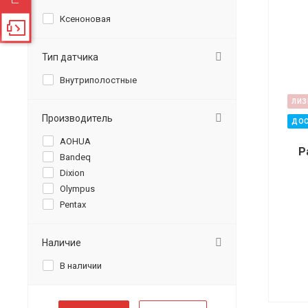
Ксеноновая
Тип датчика
Внутриполостные
ЛИЗ
Производитель
ДОС
AOHUA
Р
Bandeq
Dixion
Olympus
Pentax
Наличие
В наличии