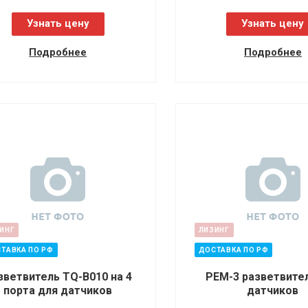
Узнать цену
Узнать цену
Подробнее
Подробнее
ИНГ
ЛИЗИНГ
ТАВКА ПО РФ
ДОСТАВКА ПО РФ
зветвитель TQ-B010 на 4
PEM-3 разветвите
порта для датчиков
датчиков