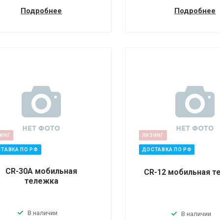
Подробнее
Подробнее
ИНГ
ЛИЗИНГ
ТАВКА ПО РФ
ДОСТАВКА ПО РФ
CR-30A мобильная
CR-12 мобильная т
тележка
В наличии
В наличии