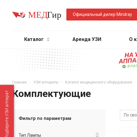
Официальный дилер Mindray
Каталог
Аренда УЗИ
О 
Главная
УЗИ аппараты
Каталог медицинского оборудования
Комплектующие
Подберите УЗИ аппарат
Фильтр по параметрам
Тип Лампы