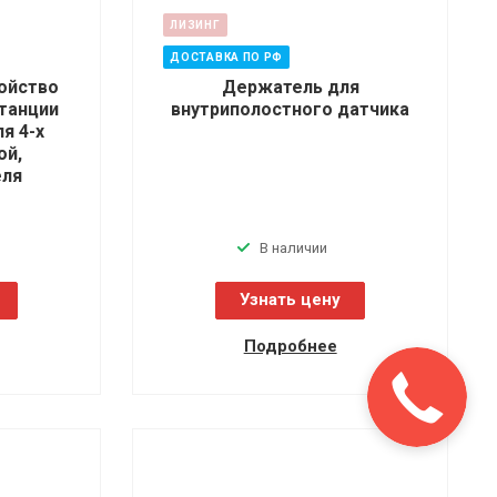
ЛИЗИНГ
ДОСТАВКА ПО РФ
ойство
Держатель для
танции
внутриполостного датчика
я 4-х
ой,
еля
В наличии
Узнать цену
Подробнее