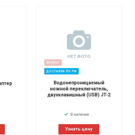
ЛИЗИНГ
ДОСТАВКА ПО РФ
Водонепроницаемый
аптер
ножной переключатель,
двухклавишный (USB) JT-2
В наличии
Узнать цену