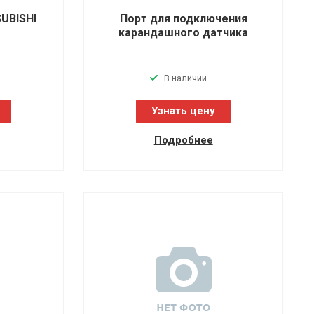
UBISHI
Порт для подключения
карандашного датчика
В наличии
Узнать цену
Подробнее