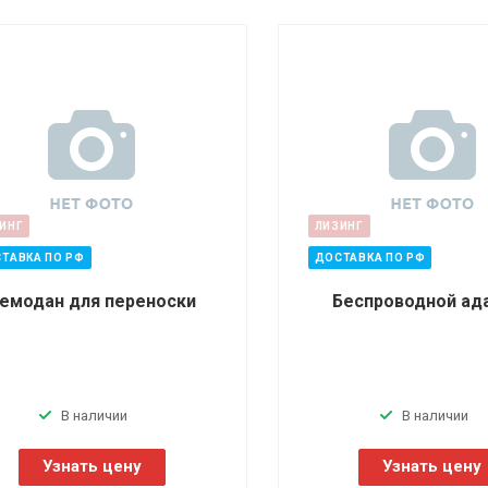
ИНГ
ЛИЗИНГ
ТАВКА ПО РФ
ДОСТАВКА ПО РФ
емодан для переноски
Беспроводной ад
В наличии
В наличии
Узнать цену
Узнать цену