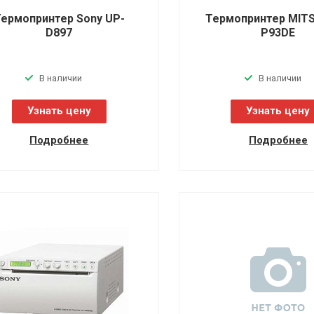
ермопринтер Sony UP-
Термопринтер MITS
D897
P93DE
В наличии
В наличии
Узнать цену
Узнать цену
Подробнее
Подробнее