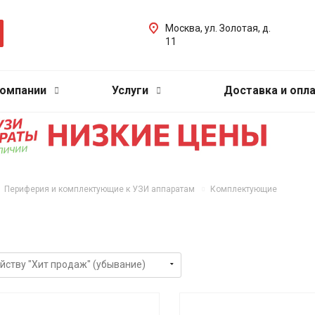
Москва, ул. Золотая, д.
11
компании
Услуги
Доставка и опл
Периферия и комплектующие к УЗИ аппаратам
Комплектующие