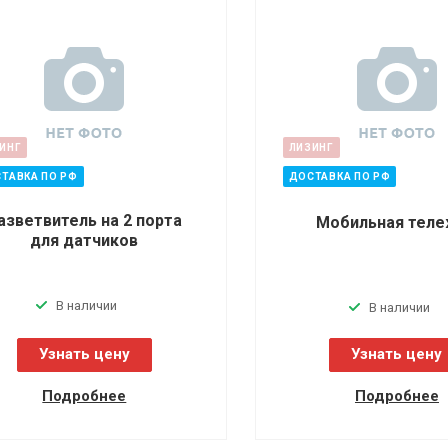
ИНГ
ЛИЗИНГ
ТАВКА ПО РФ
ДОСТАВКА ПО РФ
азветвитель на 2 порта
Мобильная тел
для датчиков
В наличии
В наличии
Узнать цену
Узнать цену
Подробнее
Подробнее