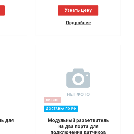
Узнать цену
Подробнее
ЛИЗИНГ
ДОСТАВКА ПО РФ
ль для
Модульный разветвитель
на два порта для
подключения датчиков