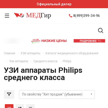
Официальный дилер
8(499)399-34-96
Главная
УЗИ аппараты
Каталог медицинского оборудования
Узи аппараты
Среднего класса
Philips
УЗИ аппараты Philips
среднего класса