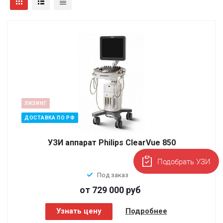
ЛИЗИНГ
ДОСТАВКА ПО РФ
УЗИ аппарат Philips ClearVue 850
Подобрать УЗИ
Под заказ
от 729 000
руб
Узнать цену
Подробнее