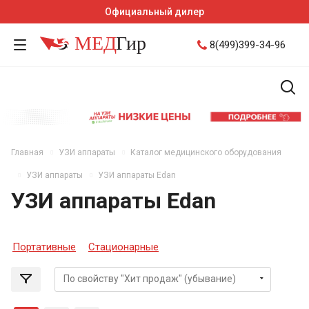
Официальный дилер
8(499)399-34-96
Главная
УЗИ аппараты
Каталог медицинского оборудования
УЗИ аппараты
УЗИ аппараты Edan
УЗИ аппараты Edan
Портативные
Стационарные