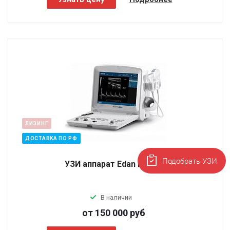
ЛИЗИНГ
ДОСТАВКА ПО РФ
Подобрать УЗИ
УЗИ аппарат Edan DUS 60
В наличии
от 150 000
руб