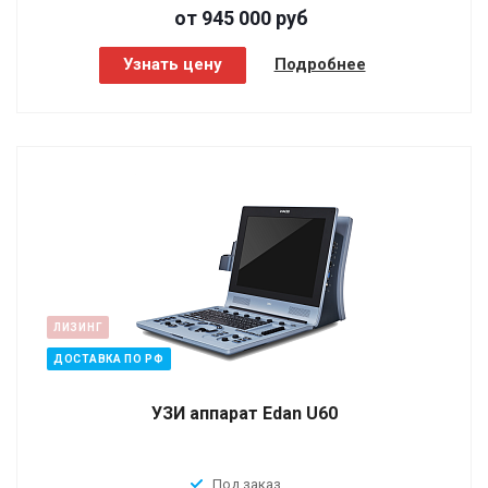
от 945 000
руб
Узнать цену
Подробнее
ЛИЗИНГ
ДОСТАВКА ПО РФ
УЗИ аппарат Edan U60
Под заказ