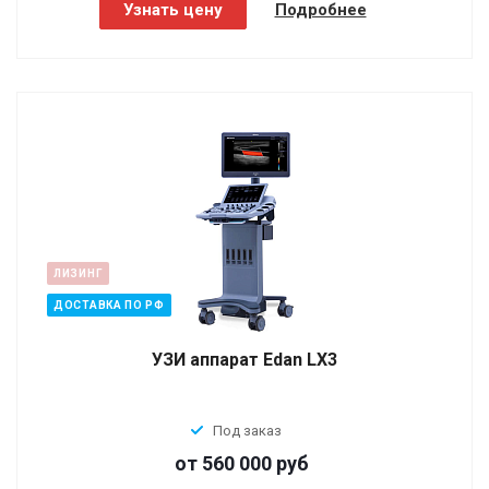
Узнать цену
Подробнее
ЛИЗИНГ
ДОСТАВКА ПО РФ
УЗИ аппарат Edan LX3
Под заказ
от 560 000
руб