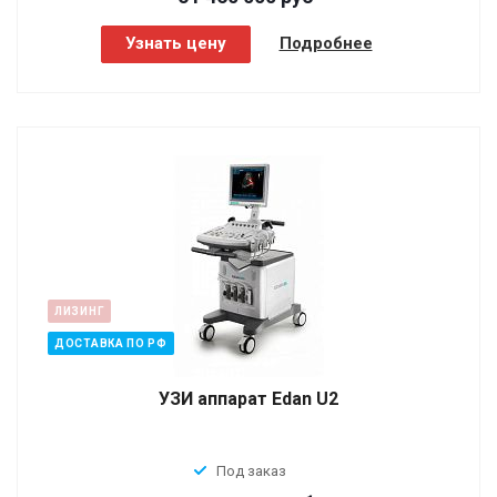
Узнать цену
Подробнее
ЛИЗИНГ
ДОСТАВКА ПО РФ
УЗИ аппарат Edan U2
Под заказ