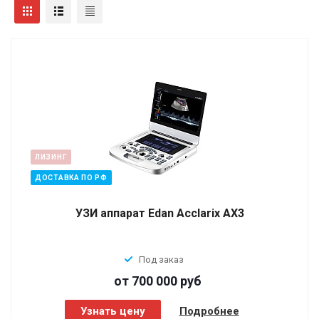
ЛИЗИНГ
ДОСТАВКА ПО РФ
УЗИ аппарат Edan Acclarix AX3
Под заказ
от 700 000
руб
Узнать цену
Подробнее