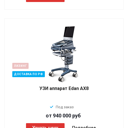
ЛИЗИНГ
ДОСТАВКА ПО РФ
УЗИ аппарат Edan AX8
Под заказ
от 940 000
руб
Узнать цену
Подробнее