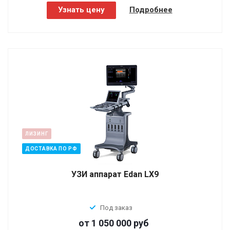
Узнать цену
Подробнее
ЛИЗИНГ
ДОСТАВКА ПО РФ
УЗИ аппарат Edan LX9
Под заказ
от 1 050 000
руб