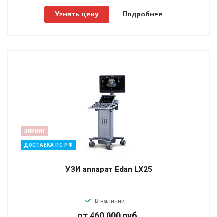
Узнать цену
Подробнее
ЛИЗИНГ
ДОСТАВКА ПО РФ
УЗИ аппарат Edan LX25
В наличии
от 460 000
руб