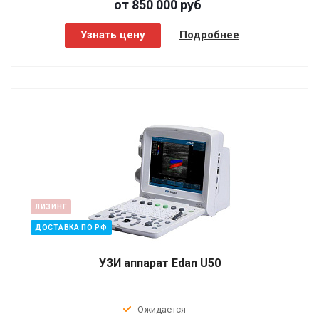
от 850 000
руб
Узнать цену
Подробнее
ЛИЗИНГ
ДОСТАВКА ПО РФ
УЗИ аппарат Edan U50
Ожидается