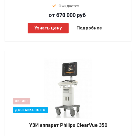
Ожидается
от 670 000
руб
Узнать цену
Подробнее
ЛИЗИНГ
ДОСТАВКА ПО РФ
УЗИ аппарат Philips ClearVue 350