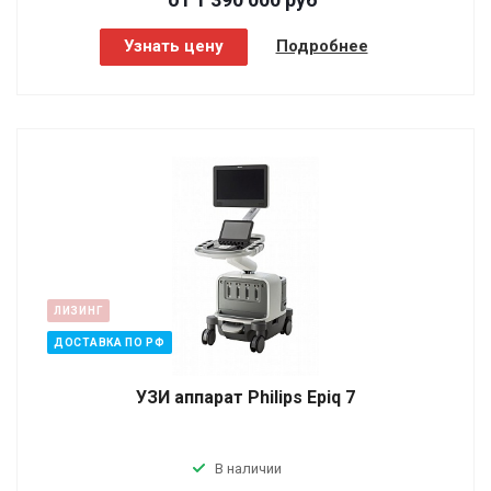
Узнать цену
Подробнее
ЛИЗИНГ
ДОСТАВКА ПО РФ
УЗИ аппарат Philips Epiq 7
В наличии