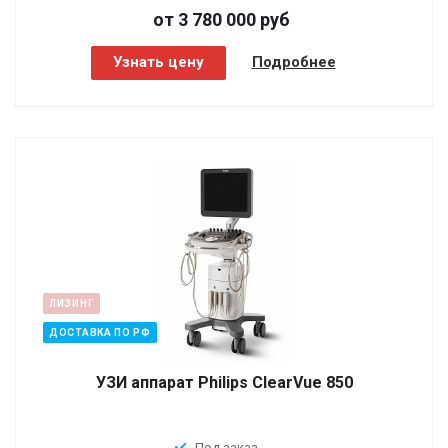
от 3 780 000
руб
Узнать цену
Подробнее
ЛИЗИНГ
ДОСТАВКА ПО РФ
УЗИ аппарат Philips ClearVue 850
Под заказ