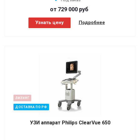
от 729 000
руб
Узнать цену
Подробнее
ЛИЗИНГ
ДОСТАВКА ПО РФ
УЗИ аппарат Philips ClearVue 650