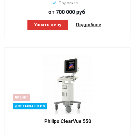
Под заказ
от 700 000
руб
Узнать цену
Подробнее
ЛИЗИНГ
ДОСТАВКА ПО РФ
Philips ClearVue 550