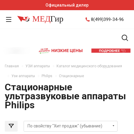
Официальный дилер
8(499)399-34-96
Главная
УЗИ аппараты
Каталог медицинского оборудования
Узи аппараты
Philips
Стационарные
Стационарные
ультразвуковые аппараты
Philips