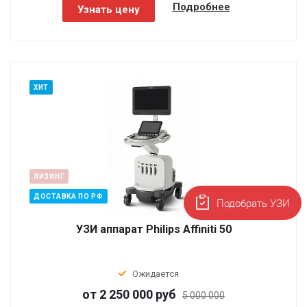
Подробнее
Узнать цену
ХИТ
ЛИЗИНГ
ДОСТАВКА ПО РФ
Подобрать УЗИ
УЗИ аппарат Philips Affiniti 50
Ожидается
от 2 250 000
руб
5 000 000