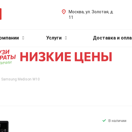
Москва, ул. Золотая, д.
11
компании
Услуги
Доставка и опла
Samsung Medison W10
В наличии