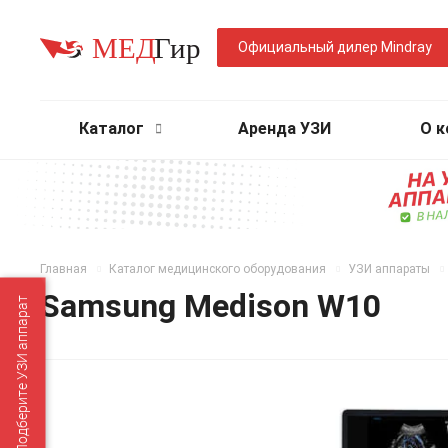
Официальный дилер Mindray
Каталог
Аренда УЗИ
О 
Главная
Каталог медицинского оборудования
УЗИ аппараты
Samsung Medison W10
Подберите УЗИ аппарат