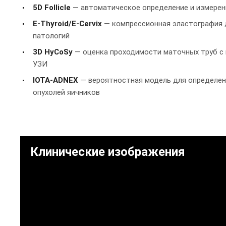
5D Follicle
— автоматическое определение и измерен
E-Thyroid/E-Cervix
— компрессионная эластография 
патологий
3D HyCoSy
— оценка проходимости маточных труб с
УЗИ
IOTA-ADNEX
— вероятностная модель для определен
опухолей яичников
Клинические изображения