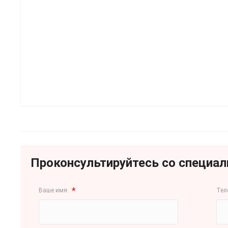
Проконсультируйтесь со специа
*
Ваше имя:
Тел