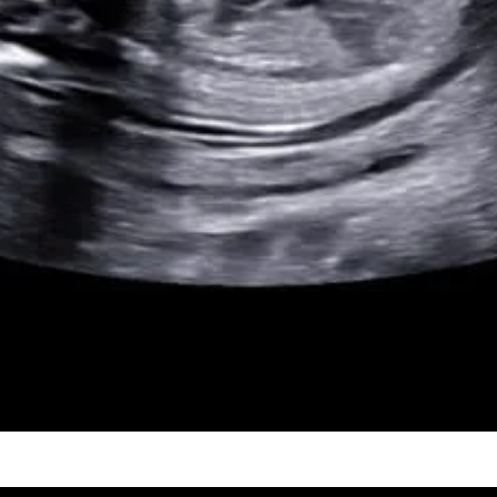
Samsung Medison W10