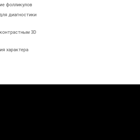
ие фолликулов
для диагностики
 контрастным 3D
ия характера