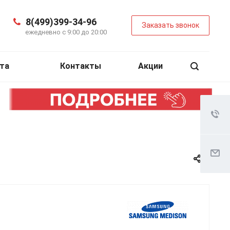
8(499)399-34-96
Заказать звонок
ежедневно с 9:00 до 20:00
та
Контакты
Акции