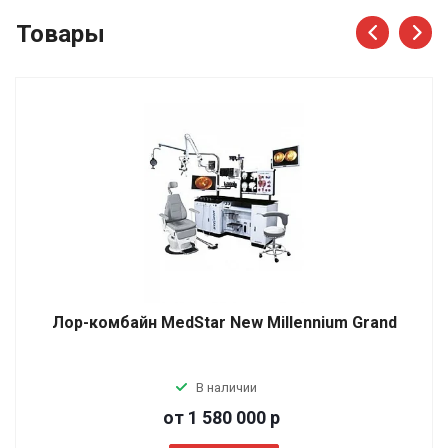
Товары
Лор-комбайн MedStar New Millennium Grand
В наличии
от 1 580 000
р