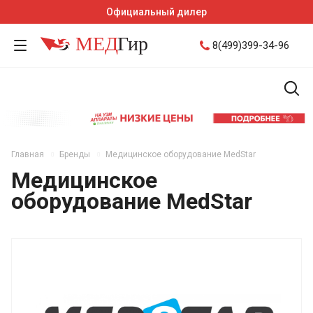
Официальный дилер
8(499)399-34-96
Главная
Бренды
Медицинское оборудование MedStar
Медицинское
оборудование MedStar