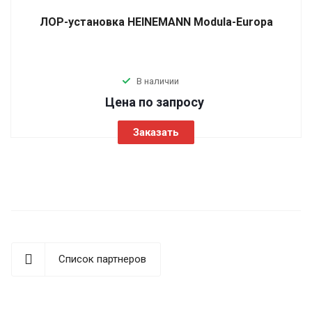
ЛОР-установка HEINEMANN Modula-Europa
В наличии
Цена по зап
р
осу
Заказать
Список партнеров