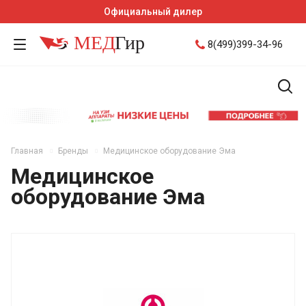
Официальный дилер
8(499)399-34-96
Главная
Бренды
Медицинское оборудование Эма
Медицинское
оборудование Эма