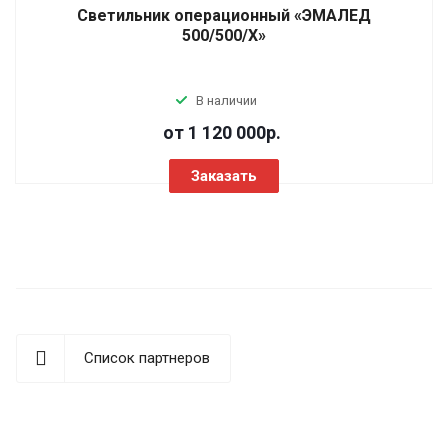
Светильник операционный «ЭМАЛЕД
500/500/X»
В наличии
от 1 120 000
р.
Заказать
Список партнеров