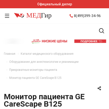
Официальный дилер
8(499)399-34-96
Главная
Каталог медицинского оборудования
Оборудование для анестезиологии и реанимации
Прикроватные мониторы пациента
Монитор пациента GE CareScape B125
Монитор пациента GE
CareScape B125