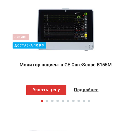
ЛИЗИНГ
ДОСТАВКА ПО РФ
Монитор пациента GE CareScape B155M
Узнать цену
Подробнее