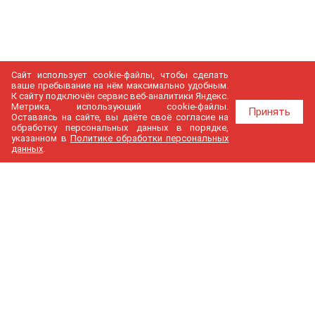
Сайт использует cookie-файлы, чтобы сделать
ваше пребывание на нём максимально удобным.
К cайту подключён сервис веб-аналитики Яндекс.
Метрика, использующий cookie-файлы.
Принять
Оставаясь на сайте, вы даёте своё согласие на
обработку персональных данных в порядке,
указанном в
Политике обработки персональных
данных
.
МедГир
О компании
Бренды
Доставка и оплата
Контакты
Политика конфиденциальности
Новости