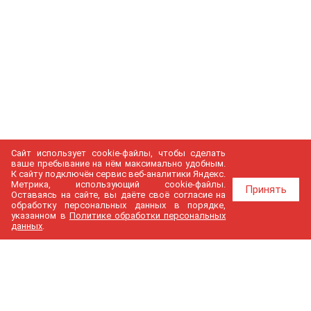
Сайт использует cookie-файлы, чтобы сделать
ваше пребывание на нём максимально удобным.
К cайту подключён сервис веб-аналитики Яндекс.
Метрика, использующий cookie-файлы.
Принять
Оставаясь на сайте, вы даёте своё согласие на
обработку персональных данных в порядке,
указанном в
Политике обработки персональных
данных
.
МедГир
О компании
Бренды