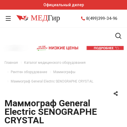
Официальный дилер
8(499)399-34-96
Главная
Каталог медицинского оборудования
Рентген оборудование
Маммографы
Маммограф General Electric SENOGRAPHE CRYSTAL
Маммограф General
Electric SENOGRAPHE
CRYSTAL