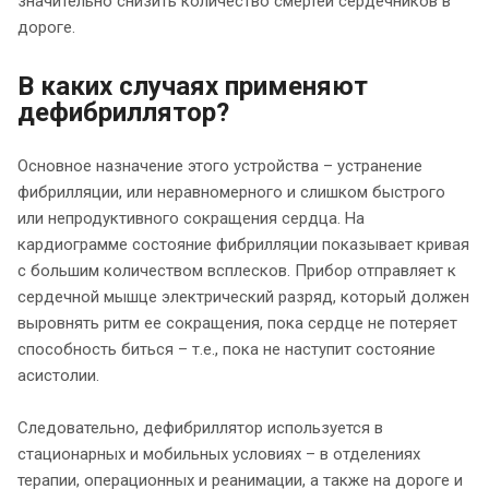
значительно снизить количество смертей сердечников в
дороге.
В каких случаях применяют
дефибриллятор?
Основное назначение этого устройства – устранение
фибрилляции, или неравномерного и слишком быстрого
или непродуктивного сокращения сердца. На
кардиограмме состояние фибрилляции показывает кривая
с большим количеством всплесков. Прибор отправляет к
сердечной мышце электрический разряд, который должен
выровнять ритм ее сокращения, пока сердце не потеряет
способность биться – т.е., пока не наступит состояние
асистолии.
Следовательно, дефибриллятор используется в
стационарных и мобильных условиях – в отделениях
терапии, операционных и реанимации, а также на дороге и