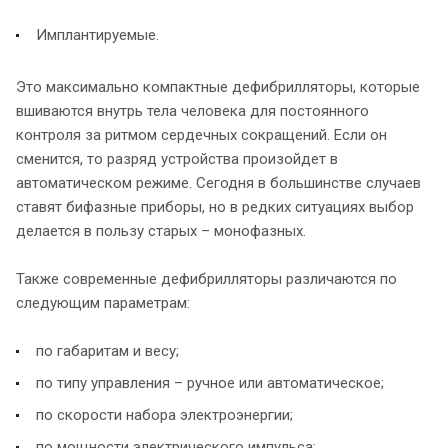
Имплантируемые.
Это максимально компактные дефибрилляторы, которые
вшиваются внутрь тела человека для постоянного
контроля за ритмом сердечных сокращений. Если он
сменится, то разряд устройства произойдет в
автоматическом режиме. Сегодня в большинстве случаев
ставят бифазные приборы, но в редких ситуациях выбор
делается в пользу старых – монофазных.
Также современные дефибрилляторы различаются по
следующим параметрам:
по габаритам и весу;
по типу управления – ручное или автоматическое;
по скорости набора электроэнергии;
по мощности электрического импульса;