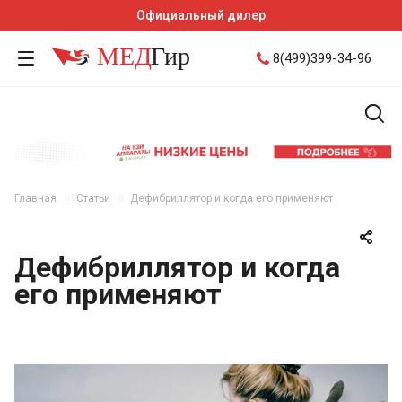
Официальный дилер
8(499)399-34-96
Главная
Статьи
Дефибриллятор и когда его применяют
Дефибриллятор и когда
его применяют
17 мая 2022 12:36