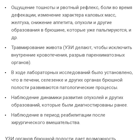
Ощущение тошноты и рвотный рефлекс, боли во время
дефекации, изменение характера каловых масс,
желтуха, снижение аппетита, опухоли и другие
образования в брюшине, которые уже пальпируются, и
др.
Травмирование живота (УЗИ делают, чтобы исключить
внутренние кровотечения, разрыв паренхиматозных
органов).
В ходе лабораторных исследований было установлено,
что в печени, селезенке и других органах брюшной
полости развиваются патологические процессы.
Наблюдение динамики развития опухолей и других
образований, которые были диагностированы ранее.
Наблюдение в период реабилитации после
хирургического вмешательства.
УЗИ органов брюшной полости дает возможность