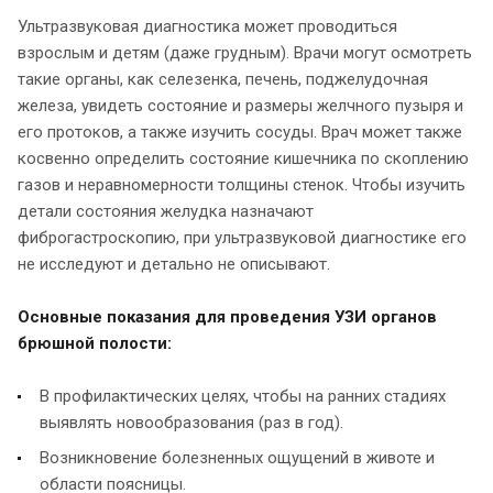
Ультразвуковая диагностика может проводиться
взрослым и детям (даже грудным). Врачи могут осмотреть
такие органы, как селезенка, печень, поджелудочная
железа, увидеть состояние и размеры желчного пузыря и
его протоков, а также изучить сосуды. Врач может также
косвенно определить состояние кишечника по скоплению
газов и неравномерности толщины стенок. Чтобы изучить
детали состояния желудка назначают
фиброгастроскопию, при ультразвуковой диагностике его
не исследуют и детально не описывают.
Основные показания для проведения УЗИ органов
брюшной полости:
В профилактических целях, чтобы на ранних стадиях
выявлять новообразования (раз в год).
Возникновение болезненных ощущений в животе и
области поясницы.