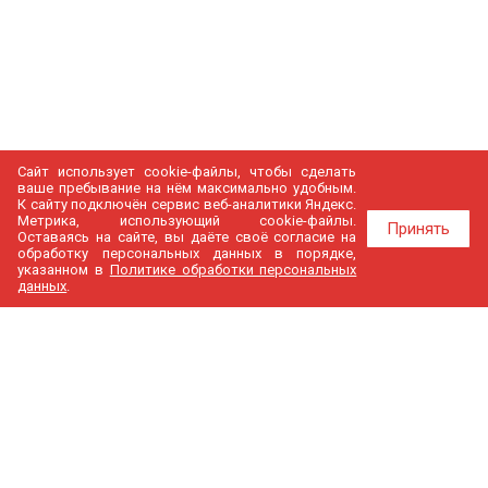
Сайт использует cookie-файлы, чтобы сделать
ваше пребывание на нём максимально удобным.
К cайту подключён сервис веб-аналитики Яндекс.
Метрика, использующий cookie-файлы.
Принять
Оставаясь на сайте, вы даёте своё согласие на
обработку персональных данных в порядке,
указанном в
Политике обработки персональных
данных
.
МедГир
О компании
Бренды
Доставка и оплата
Контакты