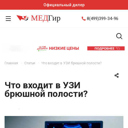
Официальный дилер
8(499)399-34-96
Главная
Статьи
Что входит в УЗИ брюшной полости?
Что входит в УЗИ
брюшной полости?
6 октября 2022 11:22