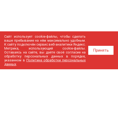
Сайт использует cookie-файлы, чтобы сделать
ваше пребывание на нём максимально удобным.
К cайту подключён сервис веб-аналитики Яндекс.
Метрика, использующий cookie-файлы.
Принять
Оставаясь на сайте, вы даёте своё согласие на
обработку персональных данных в порядке,
указанном в
Политике обработки персональных
данных
.
МедГир
О компании
Бренды
Доставка и оплата
Контакты
Политика конфиденциальности