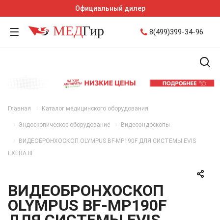
Официальный дилер
8(499)399-34-96
Главная
Каталог медицинского оборудования
Эндоскопическое оборудование
Видеоэндоскопы
ВИДЕОБРОНХОСКОП OLYMPUS BF-MP190F ДЛЯ СИСТЕМЫ EVIS
EXERA III
ВИДЕОБРОНХОСКОП
OLYMPUS BF-MP190F
ДЛЯ СИСТЕМЫ EVIS