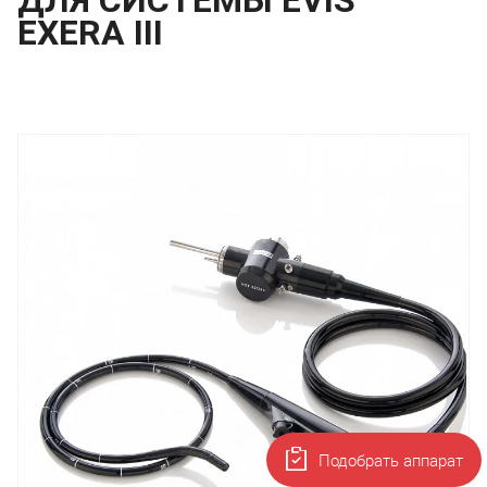
EXERA III
Подобрать аппарат