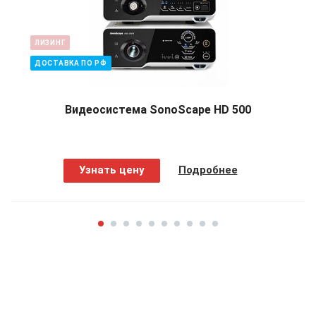
ЛИЗИНГ
ДОСТАВКА ПО РФ
Видеосистема SonoScape HD 500
Узнать цену
Подробнее