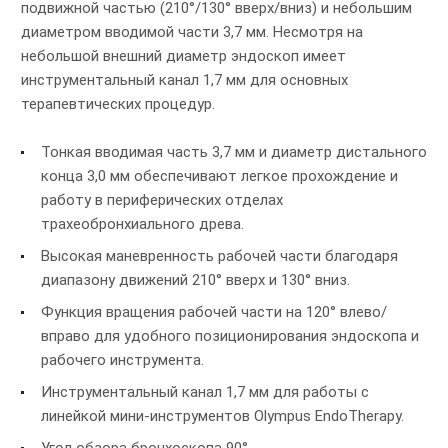
подвижной частью (210°/130° вверх/вниз) и небольшим
диаметром вводимой части 3,7 мм. Несмотря на
небольшой внешний диаметр эндоскоп имеет
инструментальный канал 1,7 мм для основных
терапевтических процедур.
Тонкая вводимая часть 3,7 мм и диаметр дистального
конца 3,0 мм обеспечивают легкое прохождение и
работу в периферических отделах
трахеобронхиального древа.
Высокая маневренность рабочей части благодаря
диапазону движений 210° вверх и 130° вниз.
Функция вращения рабочей части на 120° влево/
вправо для удобного позиционирования эндоскопа и
рабочего инструмента.
Инструментальный канал 1,7 мм для работы с
линейкой мини-инструментов Olympus EndoTherapy.
Угол обзора бронхоскопа 90°.