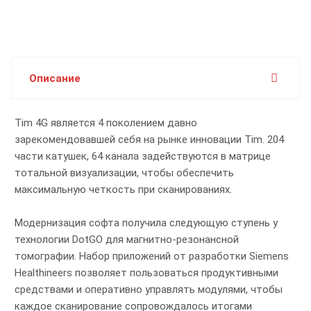
Описание
Tim 4G является 4 поколением давно
зарекомендовавшей себя на рынке инновации Tim. 204
части катушек, 64 канала задействуются в матрице
тотальной визуализации, чтобы обеспечить
максимальную четкость при сканированиях.
Модернизация софта получила следующую ступень у
технологии DotGO для магнитно-резонансной
томографии. Набор приложений от разработки Siemens
Healthineers позволяет пользоваться продуктивными
средствами и оперативно управлять модулями, чтобы
каждое сканирование сопровождалось итогами