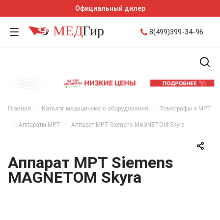
Официальный дилер
8(499)399-34-96
Главная
Каталог медицинского оборудования
Томографы и МРТ
Аппараты МРТ
Аппарат МРТ Siemens MAGNETOM Skyra
Аппарат МРТ Siemens
MAGNETOM Skyra