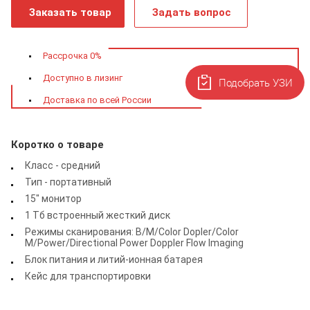
Заказать товар
Задать вопрос
Рассрочка 0%
Доступно в лизинг
Подобрать УЗИ
Доставка по всей России
Коротко о товаре
Класс - средний
Тип - портативный
15" монитор
1 Тб встроенный жесткий диск
Режимы сканирования: B/M/Color Dopler/Color
M/Power/Directional Power Doppler Flow Imaging
Блок питания и литий-ионная батарея
Кейс для транспортировки