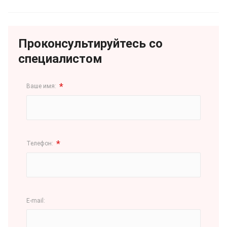
Проконсультируйтесь со
специалистом
*
Ваше имя:
*
Телефон:
E-mail: