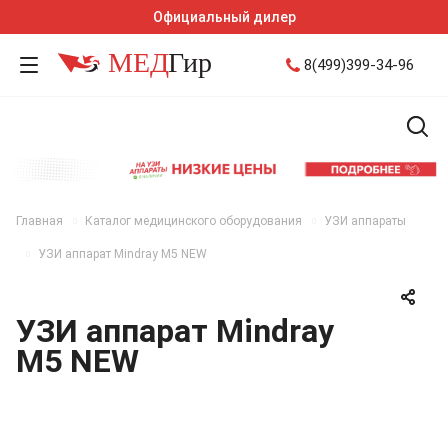
Официальный дилер
8(499)399-34-96
Главная
Каталог медицинского оборудования
УЗИ аппараты
УЗИ аппарат Mindray M5 NEW
УЗИ аппарат Mindray
M5 NEW