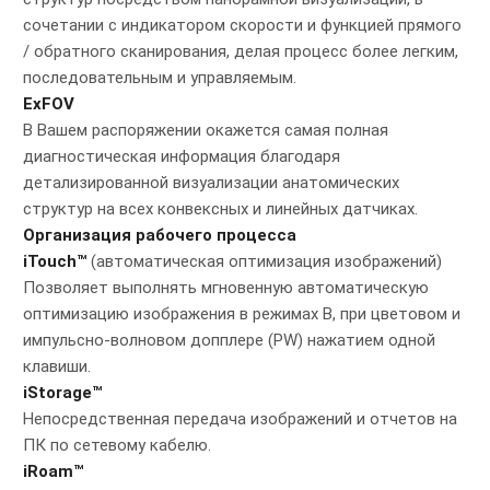
сочетании с индикатором скорости и функцией прямого
/ обратного сканирования, делая процесс более легким,
последовательным и управляемым.
ExFOV
В Вашем распоряжении окажется самая полная
диагностическая информация благодаря
детализированной визуализации анатомических
структур на всех конвексных и линейных датчиках.
Организация рабочего процесса
iTouch™
(автоматическая оптимизация изображений)
Позволяет выполнять мгновенную автоматическую
оптимизацию изображения в режимах В, при цветовом и
импульсно-волновом допплере (PW) нажатием одной
клавиши.
iStorage™
Непосредственная передача изображений и отчетов на
ПК по сетевому кабелю.
iRoam™