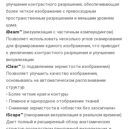
улучшения контрастного разрешения, обеспечивающая
более четкое изображение с превосходным
пространственным разрешением и меньшим уровнем
шума.
iBeam™
(визуализация с частичным компаундингом)
Позволяет использовать несколько углов сканирования
для формирования единого изображения, что приводит
к увеличению контрастного разрешения и улучшению
визуализации.
iClear™
(с подавлением зернистости изображения)
Позволяет улучшить качество изображения,
основываясь на автоматическом распознавании
структур.
• Более четкие края и контуры
• Плавное и однородное отображение тканей
• Снижение зернистости в «областях без эхосигнала»
iScape™
(панорамная визуализация в реальном времени)
Дает полный и расширенный обзор анатомических
структур посредством панорамной визуализации, в