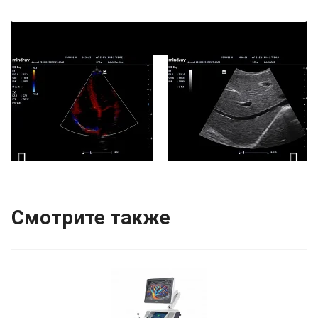
УЗИ аппарат Mindray M5 NEW
Смотрите также