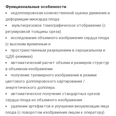
Функциональные особенности
недопплеровская количественной оценки движения и
деформации миокарда плода
мультисрезовое томографическое отображение (с
регулировкой толщины среза)
исследования объемного изображения сердца плода
(с высоким временным и
пространственным разрешением в серошкальном и
ЦДК-режимах)
автоматический расчет объема и размеров структур
в объемном изображении
получение трехмерного изображения в режиме
цветового допплеровского картирования /
энергетического допплера
автоматическое получение стандартных срезов
сердца плода из объемного изображения
удаление артефактов и улучшения визуализации лица
плода (с поворотом изображения лицом к оператору)