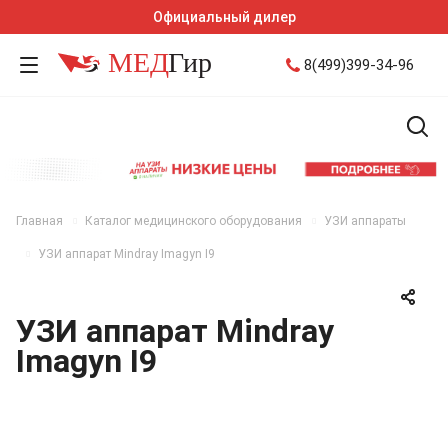
Официальный дилер
8(499)399-34-96
Главная
Каталог медицинского оборудования
УЗИ аппараты
УЗИ аппарат Mindray Imagyn I9
УЗИ аппарат Mindray
Imagyn I9