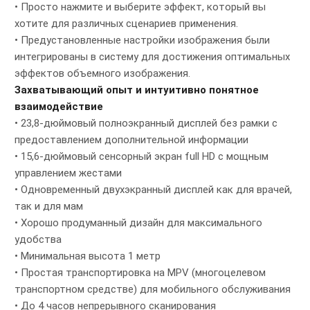
• Просто нажмите и выберите эффект, который вы
хотите для различных сценариев применения.
• Предустановленные настройки изображения были
интегрированы в систему для достижения оптимальных
эффектов объемного изображения.
Захватывающий опыт и интуитивно понятное
взаимодействие
• 23,8-дюймовый полноэкранный дисплей без рамки с
предоставлением дополнительной информации
• 15,6-дюймовый сенсорный экран full HD с мощным
управлением жестами
• Одновременный двухэкранный дисплей как для врачей,
так и для мам
• Хорошо продуманный дизайн для максимального
удобства
• Минимальная высота 1 метр
• Простая транспортировка на MPV (многоцелевом
транспортном средстве) для мобильного обслуживания
• До 4 часов непрерывного сканирования