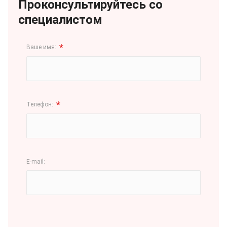
Проконсультируйтесь со
специалистом
*
Ваше имя:
*
Телефон:
E-mail: