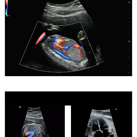
УЗИ аппарат Mindray Imagyn I9