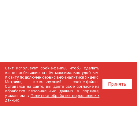
Сайт использует cookie-файлы, чтобы сделать
ваше пребывание на нём максимально удобным.
К cайту подключён сервис веб-аналитики Яндекс.
Метрика, использующий cookie-файлы.
Принять
Оставаясь на сайте, вы даёте своё согласие на
обработку персональных данных в порядке,
указанном в
Политике обработки персональных
данных
.
МедГир
О компании
Бренды