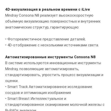
4D-визуализация в реальном времени с iLive
Mindray Consona N8 реализует высокоскоростную
объёмную визуализацию поверхностных и внутренних
анатомических структур, гарантирующую:
• Фотореалистичное представление деталей;
• 4D-отображение с несколькими источниками света.
Автоматизированные инструменты Consona N8
В системе используются инновационные инструменты
Mindray, позволяющие автоматизировать,
стандартизировать, упростить процесс визуализации и
оценки.
• Smart Track Автоматизированное исследование
сосудов и оптимизация изображения
• Smart Breast Интеллектуальное и
стандартизированное сканирование молочной железы с
Bi-RADs анализом