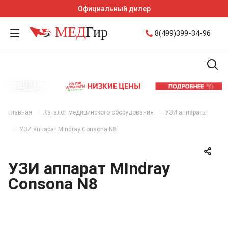
Официальный дилер
8(499)399-34-96
Главная
Каталог медицинского оборудования
УЗИ аппараты
УЗИ аппарат MIndray Consona N8
УЗИ аппарат MIndray
Consona N8