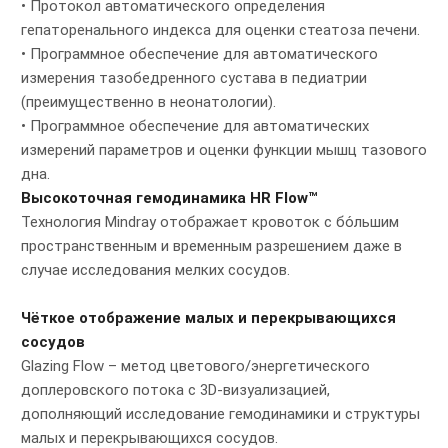
• Протокол автоматического определения
гепаторенального индекса для оценки стеатоза печени.
• Программное обеспечение для автоматического
измерения тазобедренного сустава в педиатрии
(преимущественно в неонатологии).
• Программное обеспечение для автоматических
измерений параметров и оценки функции мышц тазового
дна.
Высокоточная гемодинамика HR Flow™
Технология Mindray отображает кровоток с бо́льшим
пространственным и временным разрешением даже в
случае исследования мелких сосудов.
Чёткое отображение малых и перекрывающихся
сосудов
Glazing Flow – метод цветового/энергетического
доплеровского потока с 3D-визуализацией,
дополняющий исследование гемодинамики и структуры
малых и перекрывающихся сосудов.