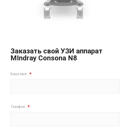
Заказать свой УЗИ аппарат
MIndray Consona N8
*
Ваше имя:
*
Телефон: