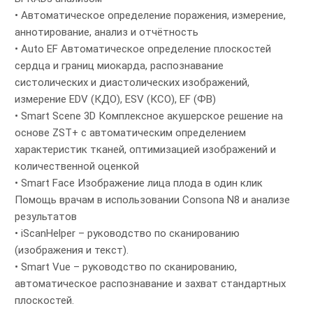
• Автоматическое определение поражения, измерение,
аннотирование, анализ и отчётность
• Auto EF Автоматическое определение плоскостей
сердца и границ миокарда, распознавание
систолических и диастолических изображений,
измерение EDV (КДО), ESV (КСО), EF (ФВ)
• Smart Scene 3D Комплексное акушерское решение на
основе ZST+ с автоматическим определением
характеристик тканей, оптимизацией изображений и
количественной оценкой
• Smart Face Изображение лица плода в один клик
Помощь врачам в использовании Consona N8 и анализе
результатов
• iScanHelper – руководство по сканированию
(изображения и текст).
• Smart Vue – руководство по сканированию,
автоматическое распознавание и захват стандартных
плоскостей.