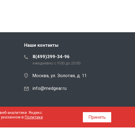
Наши контакты
8(499)399-34-96
ежедневно с 9:00 до 20:00
Москва, ул. Золотая, д. 11
info@medgear.ru
еб-аналитики Яндекс.
Принять
, указанном в
Политике