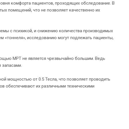
ровня комфорта пациентов, проходящих обследование. В
ых помещений, что не позволяет качественно их
емы с психикой, и снижению количества производимых
ием «тоннеля», исследованию могут подлежать пациенты,
мощью МРТ не является чрезвычайно большим. Ведь
и запасами.
ной мощностью от 0.5 Тесла, что позволяет проводить
ов обеспечивают их различными техническими