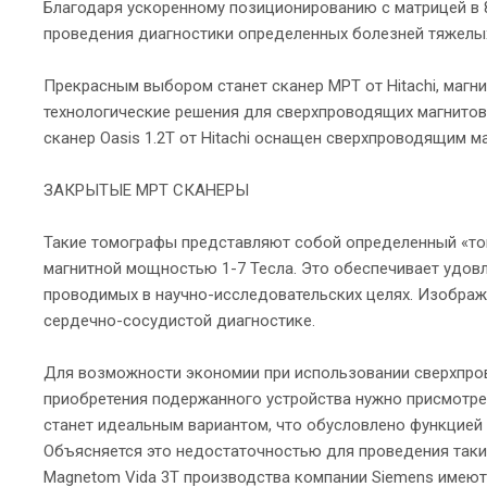
Благодаря ускоренному позиционированию с матрицей в 
проведения диагностики определенных болезней тяжелы
Прекрасным выбором станет сканер МРТ от Hitachi, магнит
технологические решения для сверхпроводящих магнитов.
сканер Oasis 1.2T от Hitachi оснащен сверхпроводящим 
ЗАКРЫТЫЕ МРТ СКАНЕРЫ
Такие томографы представляют собой определенный «тон
магнитной мощностью 1-7 Тесла. Это обеспечивает удов
проводимых в научно-исследовательских целях. Изображ
сердечно-сосудистой диагностике.
Для возможности экономии при использовании сверхпров
приобретения подержанного устройства нужно присмотре
станет идеальным вариантом, что обусловлено функцией у
Объясняется это недостаточностью для проведения таки
Magnetom Vida 3T производства компании Siemens имеют