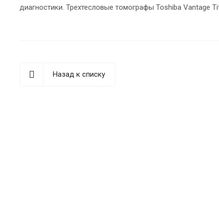
диагностики. Трехтесловые томографы Toshiba Vantage Tit
Назад к списку