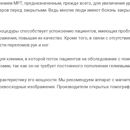
нием МРТ, предназначенным, прежде всего, для увеличения у
еров перед закрытыми. Ведь многие люди имеют боязнь закрыт
процедуры способствует успокоению пациентов, имеющих пробл
ражения, повышая их качество. Кроме того, в связи с отсутств
и переломов рук и ног.
ля клиники, в которой поток пациентов на обследование с по
омии, так как он не требует постоянного пополнения гелиевым
рактеристику его мощности. Мы рекомендуем аппарат с магнит
превосходные изображения. Производители открытых томограф