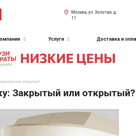
Москва, ул. Золотая, д.
11
компании
Услуги
Доставка и опл
акрытый или открытый?
ку: Закрытый или открытый?