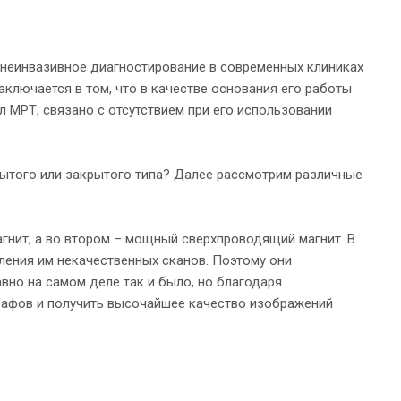
 неинвазивное диагностирование в современных клиниках
ключается в том, что в качестве основания его работы
 МРТ, связано с отсутствием при его использовании
рытого или закрытого типа? Далее рассмотрим различные
гнит, а во втором – мощный сверхпроводящий магнит. В
ления им некачественных сканов. Поэтому они
вно на самом деле так и было, но благодаря
рафов и получить высочайшее качество изображений