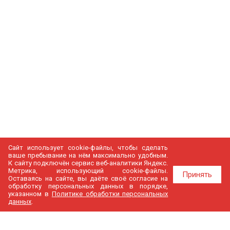
Сайт использует cookie-файлы, чтобы сделать
ваше пребывание на нём максимально удобным.
К cайту подключён сервис веб-аналитики Яндекс.
Метрика, использующий cookie-файлы.
Принять
Оставаясь на сайте, вы даёте своё согласие на
обработку персональных данных в порядке,
указанном в
Политике обработки персональных
данных
.
МедГир