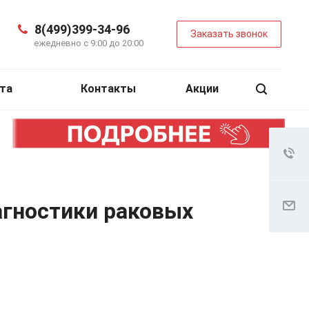
8(499)399-34-96
Заказать звонок
ежедневно с 9:00 до 20:00
та
Контакты
Акции
агностики раковых