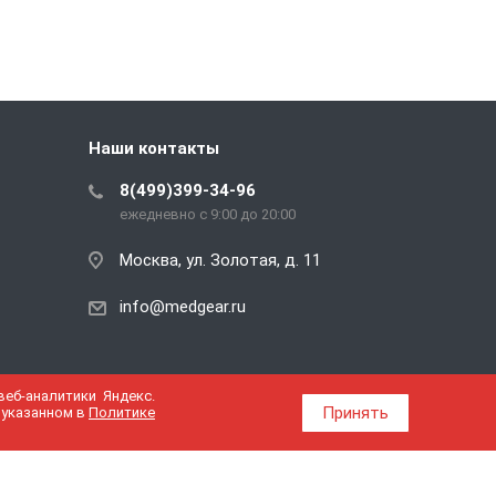
Наши контакты
8(499)399-34-96
ежедневно с 9:00 до 20:00
Москва, ул. Золотая, д. 11
info@medgear.ru
еб-аналитики Яндекс.
Принять
 указанном в
Политике