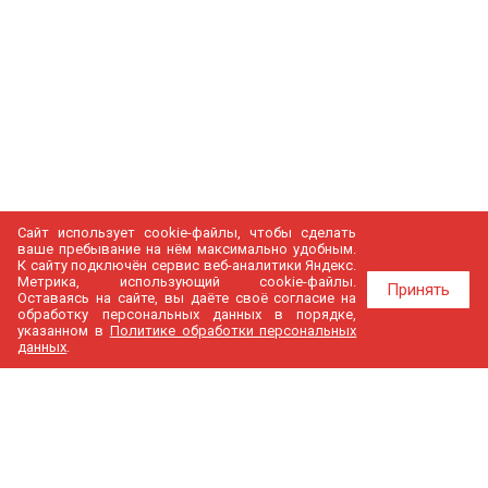
Сайт использует cookie-файлы, чтобы сделать
ваше пребывание на нём максимально удобным.
К cайту подключён сервис веб-аналитики Яндекс.
Метрика, использующий cookie-файлы.
Принять
Оставаясь на сайте, вы даёте своё согласие на
обработку персональных данных в порядке,
указанном в
Политике обработки персональных
данных
.
МедГир
О компании
Бренды