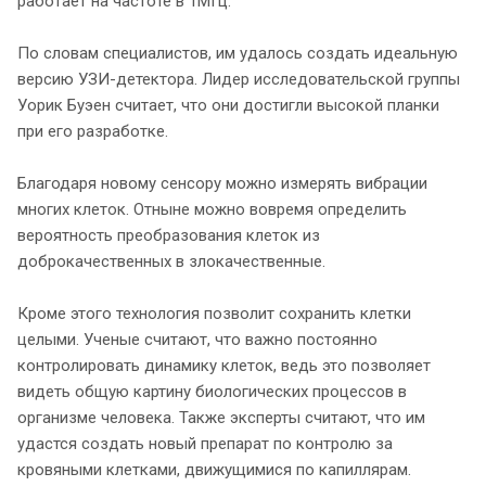
работает на частоте в 1МГц.
По словам специалистов, им удалось создать идеальную
версию УЗИ-детектора. Лидер исследовательской группы
Уорик Буэен считает, что они достигли высокой планки
при его разработке.
Благодаря новому сенсору можно измерять вибрации
многих клеток. Отныне можно вовремя определить
вероятность преобразования клеток из
доброкачественных в злокачественные.
Кроме этого технология позволит сохранить клетки
целыми. Ученые считают, что важно постоянно
контролировать динамику клеток, ведь это позволяет
видеть общую картину биологических процессов в
организме человека. Также эксперты считают, что им
удастся создать новый препарат по контролю за
кровяными клетками, движущимися по капиллярам.