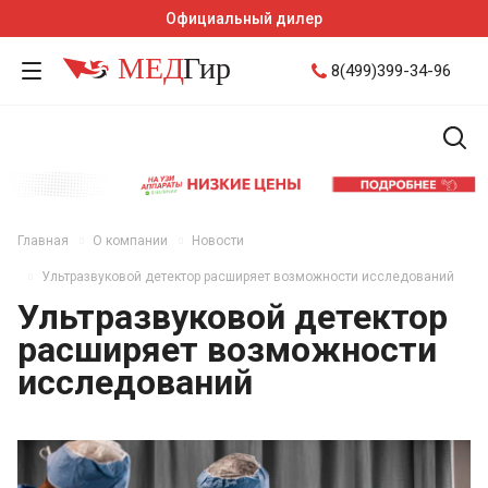
Официальный дилер
8(499)399-34-96
Главная
О компании
Новости
Ультразвуковой детектор расширяет возможности исследований
Ультразвуковой детектор
расширяет возможности
исследований