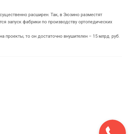
существенно расширен. Так, в Зюзино разместят
ется запуск фабрики по производству ортопедических
а проекты, то он достаточно внушителен – 15 млрд. руб.