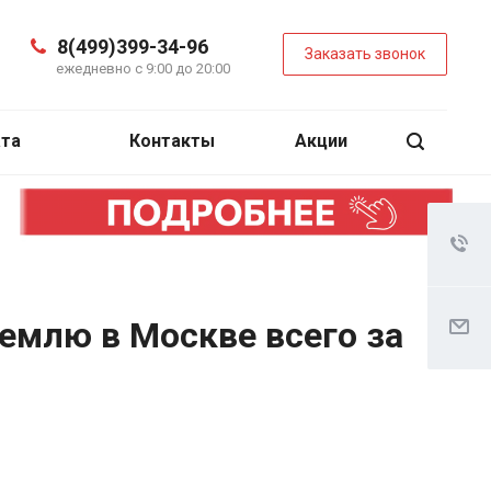
8(499)399-34-96
Заказать звонок
ежедневно с 9:00 до 20:00
ата
Контакты
Акции
емлю в Москве всего за