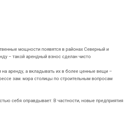
твенные мощности появятся в районах Северный и
енду – такой арендный взнос сделан чисто
 на аренду, а вкладывать их в более ценные вещи –
рессе зам. мэра столицы по строительным вопросам
стью себя оправдывает. В частности, новые предприятия