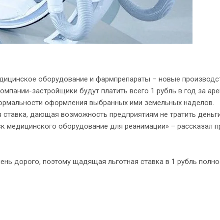
едицинское оборудование и фармпрепараты – новые производс
омпании-застройщики будут платить всего 1 рубль в год за ар
ормальности оформления выбранных ими земельных наделов.
ая ставка, дающая возможность предприятиям не тратить деньги
ск медицинского оборудование для реанимации» – рассказал п
ень дорого, поэтому щадящая льготная ставка в 1 рубль полно