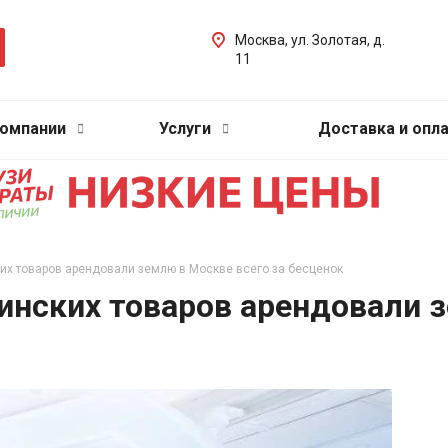
Москва, ул. Золотая, д.
11
компании
Услуги
Доставка и опл
их товаров арендовали землю в Москве всего за бесценок
нских товаров арендовали з