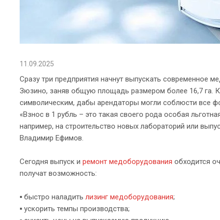
11.09.2025
Сразу три предприятия начнут выпускать современное м
Зюзино, заняв общую площадь размером более 16,7 га. К
символическим, дабы арендаторы могли соблюсти все ф
«Взнос в 1 рубль – это такая своего рода особая льготн
например, на строительство новых лабораторий или выпу
Владимир Ефимов.
Сегодня выпуск и
ремонт медоборудования
обходится оч
получат возможность:
▪ быстро наладить
лизинг медоборудования
;
▪ ускорить темпы производства;