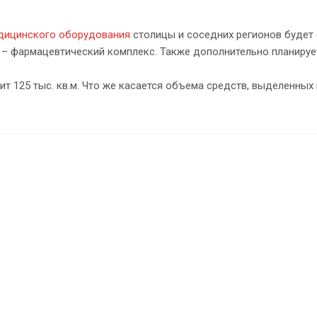
дицинского оборудования
столицы и соседних регионов будет 
м – фармацевтический комплекс. Также дополнительно планиру
125 тыс. кв.м. Что же касается объема средств, выделенных н