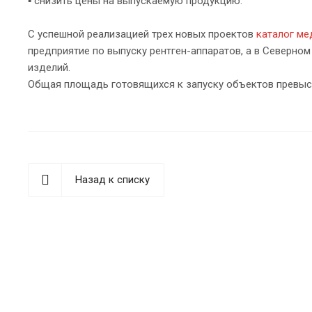
▪ снизить цены на выпускаемую продукцию.
С успешной реализацией трех новых проектов
каталог ме
предприятие по выпуску рентген-аппаратов, а в Северно
изделий.
Общая площадь готовящихся к запуску объектов превысит 
Назад к списку