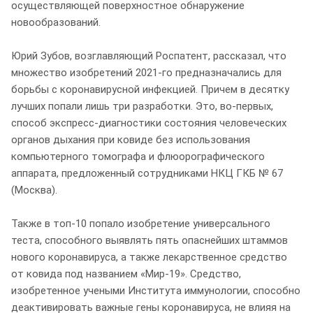
осуществляющей поверхностное обнаружение
новообразований.
Юрий Зубов, возглавляющий Роспатент, рассказал, что
множество изобретений 2021-го предназначались для
борьбы с коронавирусной инфекцией. Причем в десятку
лучших попали лишь три разработки. Это, во-первых,
способ экспресс-диагностики состояния человеческих
органов дыхания при ковиде без использования
компьютерного томографа и флюорографического
аппарата, предложенный сотрудниками НКЦ ГКБ № 67
(Москва).
Также в топ-10 попало изобретение универсального
теста, способного выявлять пять опаснейших штаммов
нового коронавируса, а также лекарственное средство
от ковида под названием «Мир-19». Средство,
изобретенное учеными Института иммунологии, способно
деактивировать важные гены коронавируса, не влияя на