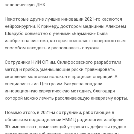
человеческую ДНК.
Некоторые другие лучшие инновации 2021-го касаются
нейрохирургии. К примеру, доктором медицины Алексеем
Шкарубо совместно с учеными «Бауманки» была
изобретена система, которая позволяет поверхностным
способом находить и распознавать опухоли.
Сотрудники НИИ СП им. Склифосовского разработали
метод и прибор, уменьшающие риски травмировать
скопление мозговых волокон в процессе операций. А
специалисты из Центра им. Бакулева создали
инновационную хирургическую методику, благодаря
которой можно лечить расслаивающую аневризму аорты.
Помимо этого, в 2021-м сотрудники, работающие в
обнинском подразделении НМИЦ радиологии, изобрели
3D-имплантант, помогающий устранять дефекты груди в
постоперационный период, когда у пациента удалены