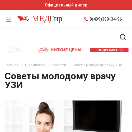
Официальный дилер
8(499)399-34-96
Главная
О компании
Новости
Советы молодому врачу УЗИ
Советы молодому врачу
УЗИ