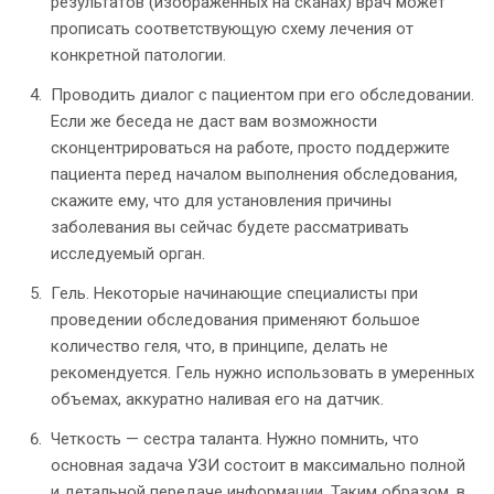
результатов (изображенных на сканах) врач может
прописать соответствующую схему лечения от
конкретной патологии.
Проводить диалог с пациентом при его обследовании.
Если же беседа не даст вам возможности
сконцентрироваться на работе, просто поддержите
пациента перед началом выполнения обследования,
скажите ему, что для установления причины
заболевания вы сейчас будете рассматривать
исследуемый орган.
Гель. Некоторые начинающие специалисты при
проведении обследования применяют большое
количество геля, что, в принципе, делать не
рекомендуется. Гель нужно использовать в умеренных
объемах, аккуратно наливая его на датчик.
Четкость — сестра таланта. Нужно помнить, что
основная задача УЗИ состоит в максимально полной
и детальной передаче информации. Таким образом, в