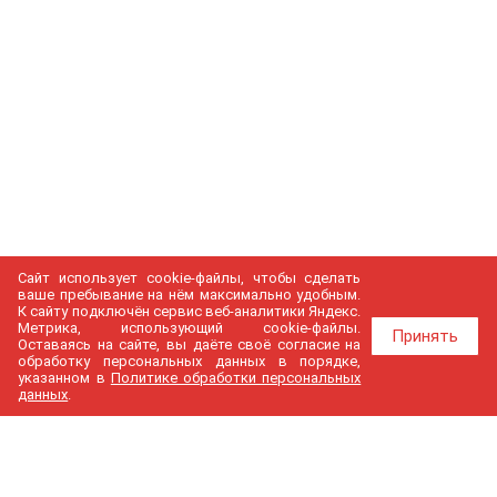
Сайт использует cookie-файлы, чтобы сделать
ваше пребывание на нём максимально удобным.
К cайту подключён сервис веб-аналитики Яндекс.
Метрика, использующий cookie-файлы.
Принять
Оставаясь на сайте, вы даёте своё согласие на
обработку персональных данных в порядке,
указанном в
Политике обработки персональных
данных
.
МедГир
О компании