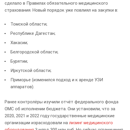
сделало в Правилах обязательного медицинского
страхования. Новый порядок уже повлиял на закупки в:
Томской области;
Республике Дагестан;
Хакасии;
Белгородской области;
Бурятии;
Иркутской области;
Приморье (изменился подход и к аренде УЗИ
аппаратов).
Ранее контролёры изучили отчёт федерального фонда
ОМС об исполнении бюджета. Они установили, что за
2020, 2021 и 2022 году государственные медицинские
организации израсходовали на
лизинг медицинского
оборудования
3 млрд 300 млн руб. Но сейчас ограничения,