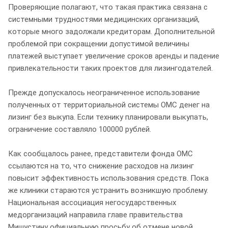
Проверяющие полагают, что такая практика связана с
системными трудностями медицинских организаций,
которые много задолжали кредиторам. Дополнительной
проблемой при сокращении допустимой величины
платежей выступает увеличение сроков аренды и падение
привлекательности таких проектов для лизингодателей.
Прежде допускалось неограниченное использование
полученных от территориальной системы ОМС денег на
лизинг без выкупа. Если технику планировали выкупать,
ограничение составляло 100000 рублей.
Как сообщалось ранее, представители фонда ОМС
ссылаются на то, что снижение расходов на лизинг
повысит эффективность использования средств. Пока
же клиники стараются устранить возникшую проблему.
Национальная ассоциация негосударственных
медорганизаций направила главе правительства
Мишустину официальную просьбу об отмене новой