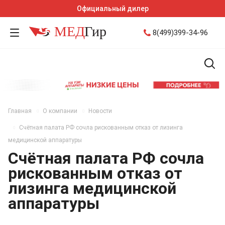
Официальный дилер
8(499)399-34-96
Главная
О компании
Новости
Счётная палата РФ сочла рискованным отказ от лизинга
медицинской аппаратуры
Счётная палата РФ сочла
рискованным отказ от
лизинга медицинской
аппаратуры