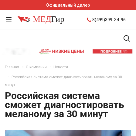
Официальный дилер
8(499)399-34-96
Главная
О компании
Новости
Российская система сможет диагностировать меланому за 30
минут
Российская система
сможет диагностировать
меланому за 30 минут