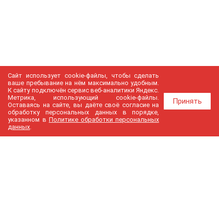
Сайт использует cookie-файлы, чтобы сделать
ваше пребывание на нём максимально удобным.
К cайту подключён сервис веб-аналитики Яндекс.
Метрика, использующий cookie-файлы.
Принять
Оставаясь на сайте, вы даёте своё согласие на
обработку персональных данных в порядке,
указанном в
Политике обработки персональных
данных
.
МедГир
О компании
Бренды
Доставка и оплата
Контакты