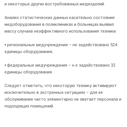
и некоторых других востребованных медизделий.
Анализ статистических данных касательно состояния
медоборудования в поликлиниках и больницах выявил
массу случаев неэффективного использования техники:
▪ региональные медучреждения – не задействовано 524
единицы оборудования;
▪ федеральные медучреждения – н е задействовано 32
единицы оборудования.
Следует отметить, что некоторую технику активируют
исключительно в экстренных ситуациях – для ее
обслуживания часто элементарно не хватает персонала и
подходящих помещений.