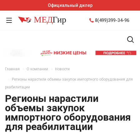
Официальный дилер
8(499)399-34-96
Главная
О компании
Новости
Регионы нарастили объемы закупок импортного оборудования для
реабилитации
Регионы нарастили
объемы закупок
импортного оборудования
для реабилитации