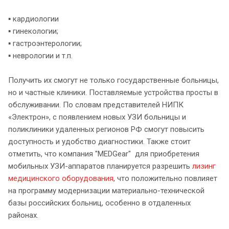
▪️ кардиологии
▪️ гинекологии;
▪️ гастроэнтерологии;
▪️ неврологии и т.п.
Получить их смогут не только государственные больницы,
но и частные клиники. Поставляемые устройства просты в
обслуживании. По словам представителей НИПК
«Электрон», с появлением новых УЗИ больницы и
поликлиники удаленных регионов РФ смогут повысить
доступность и удобство диагностики. Также стоит
отметить, что компания "MEDGear" для приобретения
мобильных УЗИ-аппаратов планируется разрешить
лизинг
медицинского оборудования
, что положительно повлияет
на программу модернизации материально-технической
базы российских больниц, особенно в отдаленных
районах.