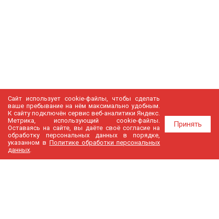
Сайт использует cookie-файлы, чтобы сделать
ваше пребывание на нём максимально удобным.
К cайту подключён сервис веб-аналитики Яндекс.
Метрика, использующий cookie-файлы.
Принять
Оставаясь на сайте, вы даёте своё согласие на
обработку персональных данных в порядке,
указанном в
Политике обработки персональных
данных
.
МедГир
О компании
Бренды
Доставка и оплата