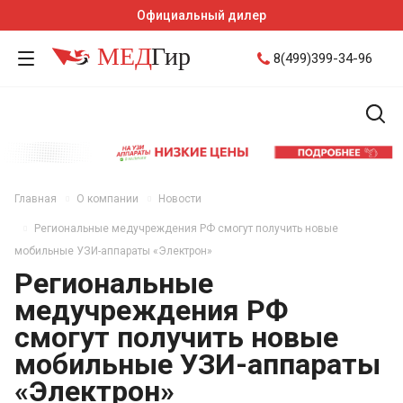
Официальный дилер
8(499)399-34-96
Главная
О компании
Новости
Региональные медучреждения РФ смогут получить новые
мобильные УЗИ-аппараты «Электрон»
Региональные
медучреждения РФ
смогут получить новые
мобильные УЗИ-аппараты
«Электрон»