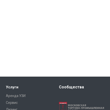
Сообщества
Услуги
Аренда УЗИ
Сервис
Лизинг