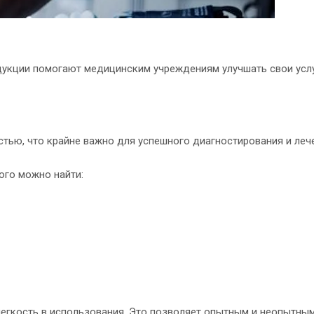
дукции помогают медицинским учреждениям улучшать свои услу
тью, что крайне важно для успешного диагностирования и леч
ого можно найти:
егкость в использования. Это позволяет опытным и неопытным