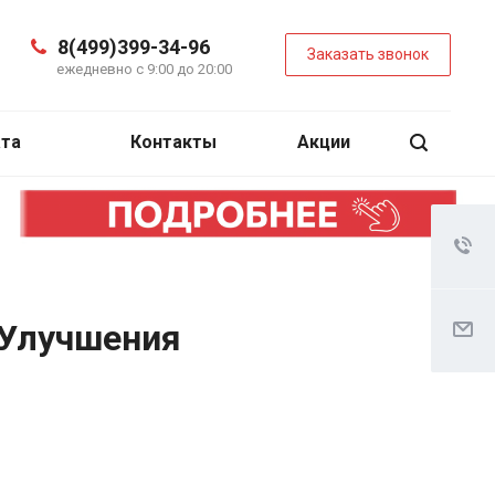
8(499)399-34-96
Заказать звонок
ежедневно с 9:00 до 20:00
ата
Контакты
Акции
 Улучшения