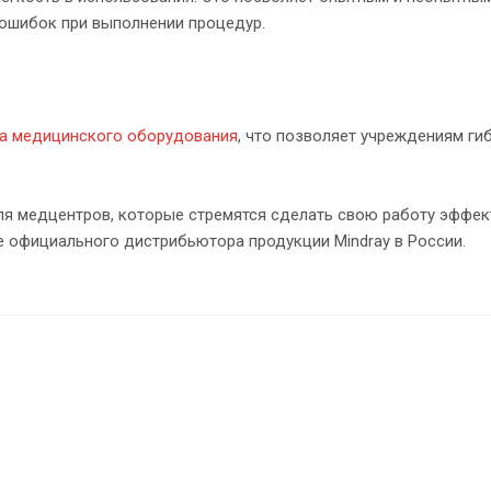
ошибок при выполнении процедур.
га медицинского оборудования
, что позволяет учреждениям ги
ля медцентров, которые стремятся сделать свою работу эффек
е официального дистрибьютора продукции Mindray в России.