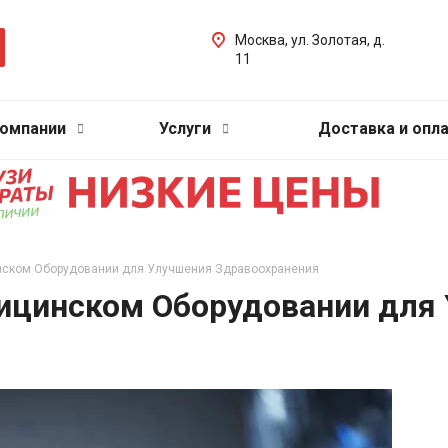
Москва, ул. Золотая, д.
11
компании
Услуги
Доставка и опл
инском Оборудовании для Улучшения Здравоохранения
дицинском Оборудовании для