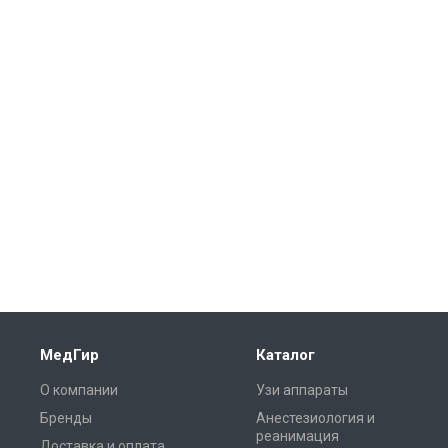
МедГир
Каталог
О компании
Узи аппараты
Бренды
Анестезиология и
реанимация
Доставка и оплата