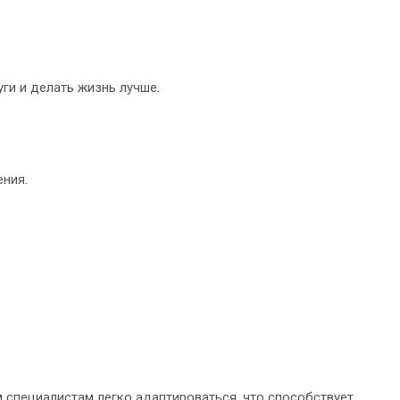
ги и делать жизнь лучше.
ения.
 специалистам легко адаптироваться, что способствует