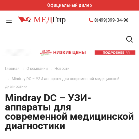
Официальный дилер
8(499)399-34-96
Главная
О компании
Новости
Mindray DC – УЗИ-аппараты для современной медицинской
диагностики
Mindray DC – УЗИ-
аппараты для
современной медицинской
диагностики