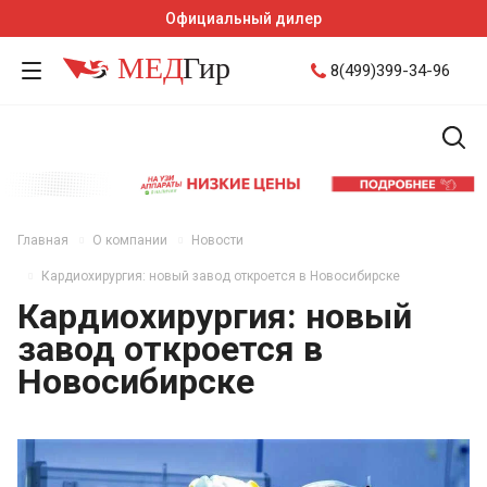
Официальный дилер
8(499)399-34-96
Главная
О компании
Новости
Кардиохирургия: новый завод откроется в Новосибирске
Кардиохирургия: новый
завод откроется в
Новосибирске