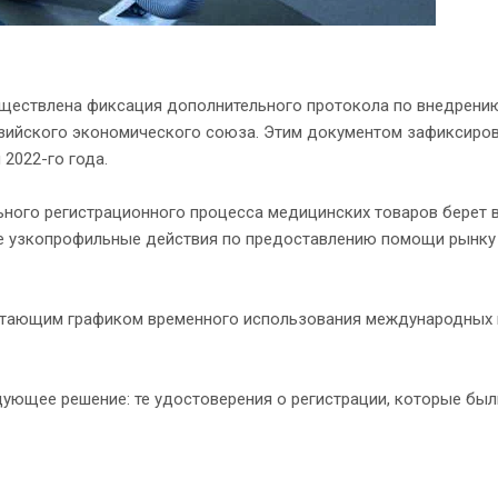
ществлена фиксация дополнительного протокола по внедрению
азийского экономического союза. Этим документом зафиксиро
 2022-го года.
ного регистрационного процесса медицинских товаров берет в
е узкопрофильные действия по предоставлению помощи рынку 
ботающим графиком временного использования международных 
ющее решение: те удостоверения о регистрации, которые были