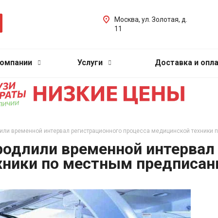
Москва, ул. Золотая, д.
11
компании
Услуги
Доставка и опл
лили временной интервал регистрационного процесса медицинской техники
родлили временной интервал
хники по местным предписа