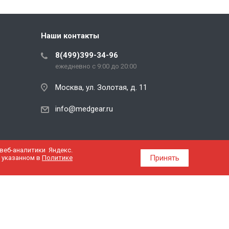
Наши контакты
8(499)399-34-96
ежедневно с 9:00 до 20:00
Москва, ул. Золотая, д. 11
info@medgear.ru
еб-аналитики Яндекс.
Принять
, указанном в
Политике