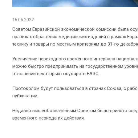
16.06.2022
Советом Евразийской экономической комиссии была осу
правилах обращения медицинских изделий в рамках Евр
технику и товары по местным критериям до 31-го декабря
Увеличение переходного временного интервала националь
можно быстро предпринимать на государственном уровн
отношении некоторых государств ЕАЭС.
Протоколом будут пользоваться в странах Союза, с ра
публикации.
Недавно вышеобозначенным Советом было принято следу
временного периода их действия.