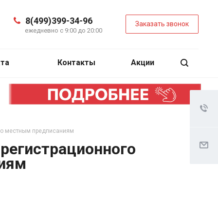
8(499)399-34-96
Заказать звонок
ежедневно с 9:00 до 20:00
ата
Контакты
Акции
 по местным предписаниям
 регистрационного
ниям