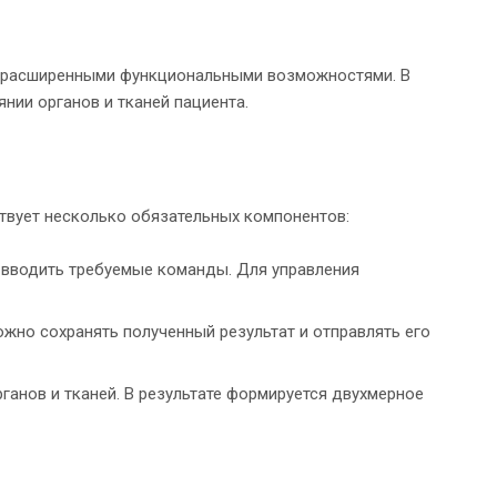
с расширенными функциональными возможностями. В
ии органов и тканей пациента.
ствует несколько обязательных компонентов:
 вводить требуемые команды. Для управления
жно сохранять полученный результат и отправлять его
рганов и тканей. В результате формируется двухмерное