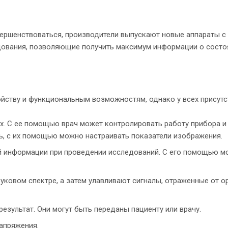
вершенствоваться, производители выпускают новые аппараты 
ования, позволяющие получить максимум информации о состоян
ойству и функциональным возможностям, однако у всех присут
х. С ее помощью врач может контролировать работу прибора и
ль, с их помощью можно настраивать показатели изображения.
 информации при проведении исследований. С его помощью мо
вуковом спектре, а затем улавливают сигналы, отраженные от о
езультат. Они могут быть переданы пациенту или врачу.
апряжения.