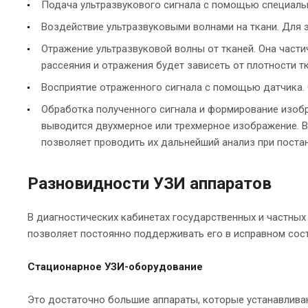
Подача ультразвукового сигнала с помощью специальн
Воздействие ультразвуковыми волнами на ткани. Для э
Отражение ультразвуковой волны от тканей. Она частич
рассеяния и отражения будет зависеть от плотности т
Восприятие отраженного сигнала с помощью датчика. 
Обработка полученного сигнала и формирование изобр
выводится двухмерное или трехмерное изображение. В
позволяет проводить их дальнейший анализ при поста
Разновидности УЗИ аппаратов
В диагностических кабинетах государственных и частных
позволяет постоянно поддерживать его в исправном сос
Стационарное УЗИ-оборудование
Это достаточно большие аппараты, которые устанавливаю