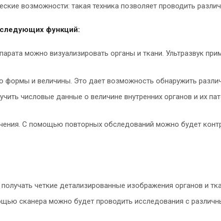
кие возможности: такая техника позволяет проводить различ
 следующих функций:
арата можно визуализировать органы и ткани. Ультразвук прим
его формы и величины. Это дает возможность обнаружить разли
чить числовые данные о величине внутренних органов и их па
лечения. С помощью повторных обследований можно будет конт
:
получать четкие детализированные изображения органов и тка
ощью сканера можно будет проводить исследования с различны