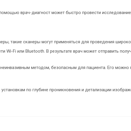
 помощью врач-диагност может быстро провести исследование 
ры, такие сканеры могут применяться для проведения широког
 Wi-Fi или Bluetooth. В результате врач может отправить пол
 неинвазивным методом, безопасным для пациента. Его можно п
установкам по глубине проникновения и детализации изображе