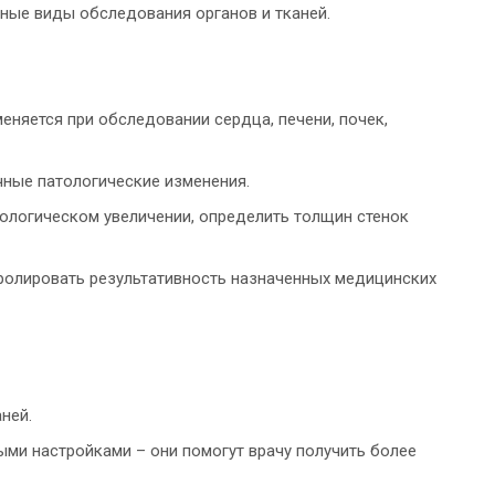
ные виды обследования органов и тканей.
еняется при обследовании сердца, печени, почек,
чные патологические изменения.
тологическом увеличении, определить толщин стенок
ролировать результативность назначенных медицинских
ней.
ми настройками – они помогут врачу получить более