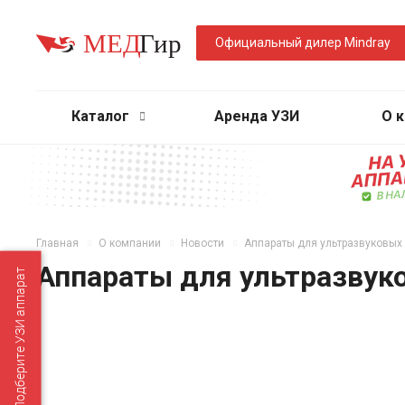
Официальный дилер Mindray
Каталог
Аренда УЗИ
О 
Главная
О компании
Новости
Аппараты для ультразвуковых
Аппараты для ультразвук
Подберите УЗИ аппарат