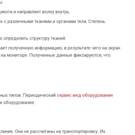
ы.
ента и направляет волну внутрь.
е с различными тканями и органами тела. Степень
 определить структуру тканей.
ает полученную информацию, в результате чего на экран
 на мониторе. Полученные данные фиксируются, что
чных типов. Периодический
сервис мед оборудования
и оборудования:
линик. Они не рассчитаны на транспортировку. Их