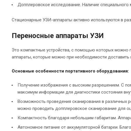
Допплеровское исследование. Наличие специального м
Стационарные УЗИ-аппараты активно используются в разл
Переносные аппараты УЗИ
Это компактные устройства, с помощью которых можно п
аппараты, которые можно при необходимости доставить 
Основные особенности портативного оборудования:
Получение изображения с высоким разрешением. С по
максимум информации для диагностики состояния внут
Возможность проведения сканирования в различных ре
можно проводить допплеровское сканирование для оц
Компактность благодаря небольшим габаритам. Аппара
Автономное питание от аккумуляторной батареи. Бла