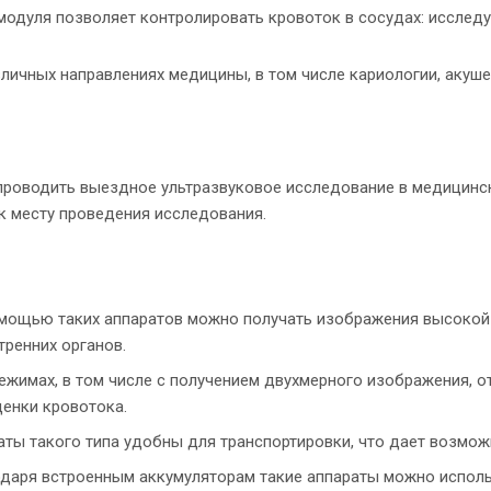
одуля позволяет контролировать кровоток в сосудах: исследуе
ичных направлениях медицины, в том числе кариологии, акушер
роводить выездное ультразвуковое исследование в медицински
к месту проведения исследования.
мощью таких аппаратов можно получать изображения высокой 
ренних органов.
жимах, в том числе с получением двухмерного изображения, 
енки кровотока.
ты такого типа удобны для транспортировки, что дает возмож
годаря встроенным аккумуляторам такие аппараты можно испол