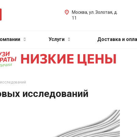
Москва, ул. Золотая, д.
11
компании
Услуги
Доставка и опл
 исследований
овых исследований