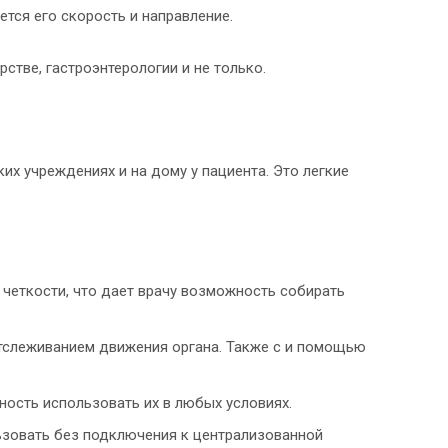
тся его скорость и направление.
стве, гастроэнтерологии и не только.
х учреждениях и на дому у пациента. Это легкие
четкости, что дает врачу возможность собирать
отслеживанием движения органа. Также с и помощью
ность использовать их в любых условиях.
ьзовать без подключения к централизованной