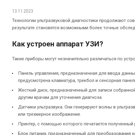
13.11.2023
Технологии ультразвуковой диагностики продолжают со
результате становятся возможными более точные обслед
Как устроен аппарат УЗИ?
Такие приборы могут незначительно различаться по устр
Панель управления, предназначенная для ввода данны
предусмотрена клавиатура, трекбол и сенсорная пане
Жесткий диск, предназначенный для записи собранной
другим врачам для уточнения диагноза.
Датчики ультразвука. Они генерируют волны в ультраз
или трехмерное изображение.
Принтер, с помощью которого печатается полученный р
Блок питания, предназначенный для преобразования н