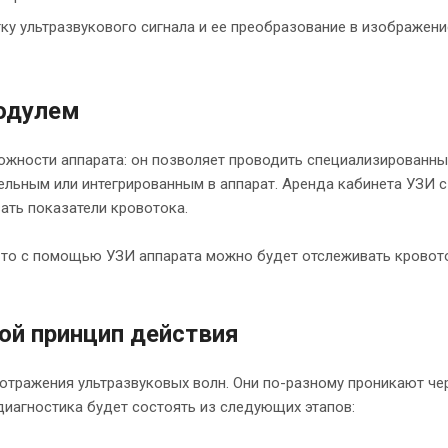
тку ультразвукового сигнала и ее преобразование в изображен
одулем
жности аппарата: он позволяет проводить специализированны
ельным или интегрированным в аппарат. Аренда кабинета УЗИ 
ть показатели кровотока.
 то с помощью УЗИ аппарата можно будет отслеживать кровоток
ой принцип действия
отражения ультразвуковых волн. Они по-разному проникают чер
диагностика будет состоять из следующих этапов: